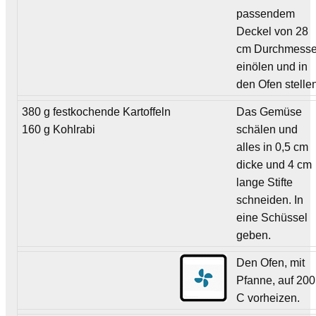
passendem
Deckel von 28
cm Durchmesse
einölen und in
den Ofen stelle
380 g festkochende Kartoffeln
Das Gemüse
160 g Kohlrabi
schälen und
alles in 0,5 cm
dicke und 4 cm
lange Stifte
schneiden. In
eine Schüssel
geben.
Den Ofen, mit
Pfanne, auf 200
C vorheizen.