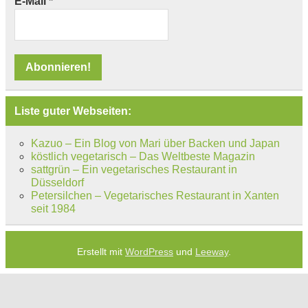
E-Mail
*
Liste guter Webseiten:
Kazuo – Ein Blog von Mari über Backen und Japan
köstlich vegetarisch – Das Weltbeste Magazin
sattgrün – Ein vegetarisches Restaurant in
Düsseldorf
Petersilchen – Vegetarisches Restaurant in Xanten
seit 1984
Erstellt mit
WordPress
und
Leeway
.