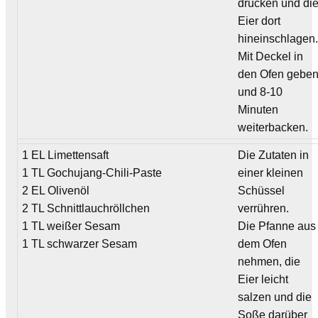
drücken und di
Eier dort
hineinschlagen
Mit Deckel in
den Ofen gebe
und 8-10
Minuten
weiterbacken.
1 EL Limettensaft
Die Zutaten in
1 TL Gochujang-Chili-Paste
einer kleinen
2 EL Olivenöl
Schüssel
2 TL Schnittlauchröllchen
verrühren.
1 TL weißer Sesam
Die Pfanne aus
1 TL schwarzer Sesam
dem Ofen
nehmen, die
Eier leicht
salzen und die
Soße darüber