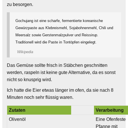
zu besorgen.
Gochujang ist eine scharfe, fermentierte koreanische
Gewürzpaste aus Klebreis­mehl, Sojabohnen­mehl, Chili und
Meersalz sowie Gerstenmalz­pulver und Reissirup.
Traditionell wird die Paste in Tontöpfen eingelegt.
Wikipedia
Das Gemüse sollte frisch in Stäbchen geschnitten
werden, raspeln ist keine gute Alternative, da es sonst
nicht so knusprig wird.
Ich hatte die Eier etwas länger im ofen, da sie nach 8
Minuten noch sehr flüssig waren.
Zutaten
Verarbeitung
Olivenöl
Eine Ofenfeste
Pfanne mit