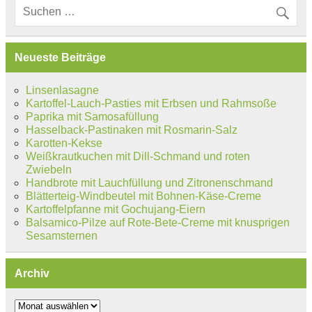
Neueste Beiträge
Linsenlasagne
Kartoffel-Lauch-Pasties mit Erbsen und Rahmsoße
Paprika mit Samosafüllung
Hasselback-Pastinaken mit Rosmarin-Salz
Karotten-Kekse
Weißkrautkuchen mit Dill-Schmand und roten
Zwiebeln
Handbrote mit Lauchfüllung und Zitronenschmand
Blätterteig-Windbeutel mit Bohnen-Käse-Creme
Kartoffelpfanne mit Gochujang-Eiern
Balsamico-Pilze auf Rote-Bete-Creme mit knusprigen
Sesamsternen
Archiv
Archiv