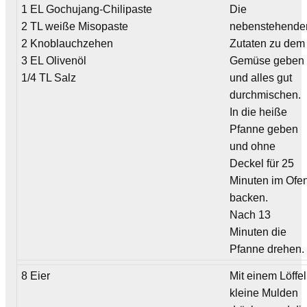
1 EL Gochujang-Chilipaste
Die
2 TL weiße Misopaste
nebenstehende
2 Knoblauchzehen
Zutaten zu dem
3 EL Olivenöl
Gemüse geben
1/4 TL Salz
und alles gut
durchmischen.
In die heiße
Pfanne geben
und ohne
Deckel für 25
Minuten im Ofe
backen.
Nach 13
Minuten die
Pfanne drehen.
8 Eier
Mit einem Löffel
kleine Mulden