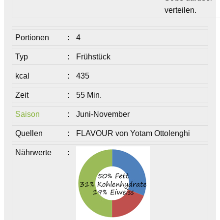
verteilen.
Portionen
:
4
Typ
:
Frühstück
kcal
:
435
Zeit
:
55 Min.
Saison
:
Juni-November
Quellen
:
FLAVOUR von Yotam Ottolenghi
Nährwerte
: