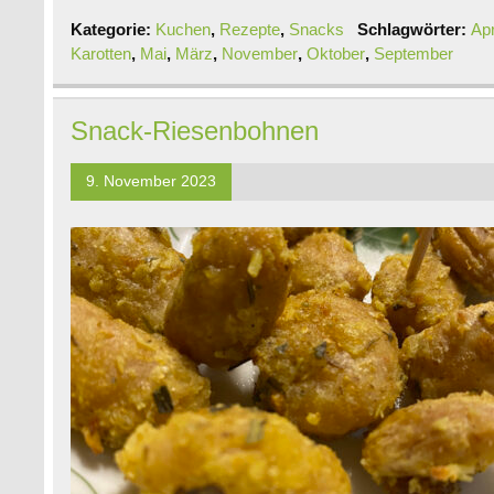
Kategorie:
Kuchen
,
Rezepte
,
Snacks
Schlagwörter:
Apr
Karotten
,
Mai
,
März
,
November
,
Oktober
,
September
Snack-Riesenbohnen
9. November 2023