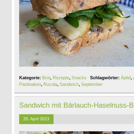
Kategorie:
Brot
,
Rezepte
,
Snacks
Schlagwörter:
Äpfel
,
Pastinaken
,
Rucola
,
Sandwich
,
September
Sandwich mit Bärlauch-Haselnuss-
20. April 2023