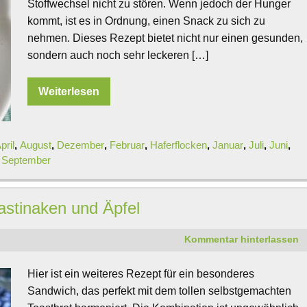
Stoffwechsel nicht zu stören. Wenn jedoch der Hunger
kommt, ist es in Ordnung, einen Snack zu sich zu
nehmen. Dieses Rezept bietet nicht nur einen gesunden,
sondern auch noch sehr leckeren […]
Weiterlesen
pril
,
August
,
Dezember
,
Februar
,
Haferflocken
,
Januar
,
Juli
,
Juni
,
,
September
stinaken und Äpfel
Kommentar hinterlassen
Hier ist ein weiteres Rezept für ein besonderes
Sandwich, das perfekt mit dem tollen selbstgemachten