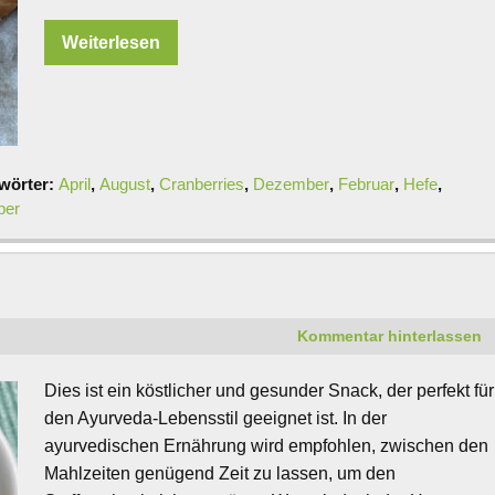
Weiterlesen
wörter:
April
,
August
,
Cranberries
,
Dezember
,
Februar
,
Hefe
,
ber
Kommentar hinterlassen
Dies ist ein köstlicher und gesunder Snack, der perfekt für
den Ayurveda-Lebensstil geeignet ist. In der
ayurvedischen Ernährung wird empfohlen, zwischen den
Mahlzeiten genügend Zeit zu lassen, um den