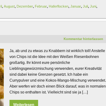
il
,
August
,
Dezember
,
Februar
,
Haferflocken
,
Januar
,
Juli
,
Juni
,
Kommentar hinterlassen
Ja, ab und zu etwas zu Knabbern ist wirklich toll! Anstelle
von Chips ist die Idee mit den Weißen Riesenbohnen
großartig. Ihr könnt eure persönliche
Lieblingsgewürzmischung verwenden, eurer Kreativität
sind dabei keine Grenzen gesetzt. Ich habe ein
Currypulver und eine Kokos-Mango-Mischung verwendet
Aber werfen wir doch einen Blick darauf, was in normalen
Chips so enthalten ist. Vielleicht sind sie ja […]
Weiterlesen