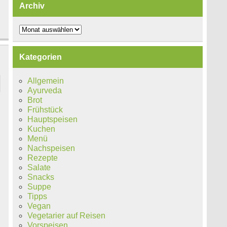
Archiv
Archiv
Kategorien
Allgemein
Ayurveda
Brot
Frühstück
Hauptspeisen
Kuchen
Menü
Nachspeisen
Rezepte
Salate
.
Snacks
Suppe
Tipps
Vegan
Vegetarier auf Reisen
Vorspeisen