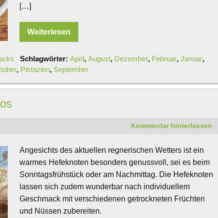
[…]
Weiterlesen
acks
Schlagwörter:
April
,
August
,
Dezember
,
Februar
,
Januar
,
tober
,
Pistazien
,
September
kos
Kommentar hinterlassen
Angesichts des aktuellen regnerischen Wetters ist ein
warmes Hefeknoten besonders genussvoll, sei es beim
Sonntagsfrühstück oder am Nachmittag. Die Hefeknoten
lassen sich zudem wunderbar nach individuellem
Geschmack mit verschiedenen getrockneten Früchten
und Nüssen zubereiten.