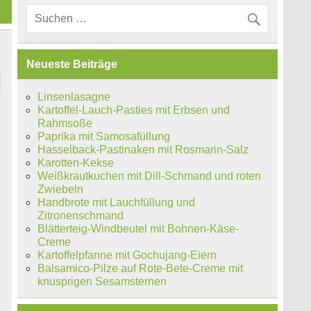
Neueste Beiträge
Linsenlasagne
Kartoffel-Lauch-Pasties mit Erbsen und
Rahmsoße
Paprika mit Samosafüllung
Hasselback-Pastinaken mit Rosmarin-Salz
Karotten-Kekse
Weißkrautkuchen mit Dill-Schmand und roten
Zwiebeln
Handbrote mit Lauchfüllung und
Zitronenschmand
Blätterteig-Windbeutel mit Bohnen-Käse-
Creme
Kartoffelpfanne mit Gochujang-Eiern
Balsamico-Pilze auf Rote-Bete-Creme mit
knusprigen Sesamsternen