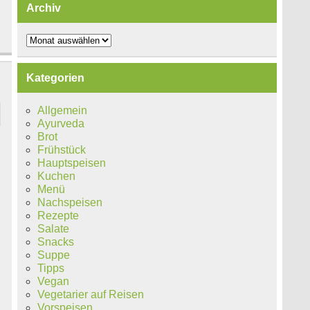
Archiv
Archiv
Kategorien
Allgemein
Ayurveda
Brot
Frühstück
Hauptspeisen
Kuchen
Menü
Nachspeisen
Rezepte
Salate
Snacks
Suppe
Tipps
Vegan
Vegetarier auf Reisen
Vorspeisen