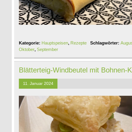
Kategorie:
Hauptspeisen
,
Rezepte
Schlagwörter:
Augus
Oktober
,
September
Blätterteig-Windbeutel mit Bohnen
11. Januar 2024