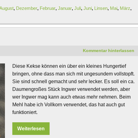
August
,
Dezember
,
Februar
,
Januar
,
Juli
,
Juni
,
Linsen
,
Mai
,
März
,
Kommentar hinterlassen
Diese Kekse können ein über ein kleines Hungertief
bringen, ohne dass man sich mit ungesundem vollstopft.
Sie sind schnell gemacht und sehr lecker. Es soll ein ca.
Daumengroßes Stück Ingwer verwendet werden, aber
wer Ingwer mag kann auch etwas mehr nehmen. Beim
Mehl habe ich Vollkorn verwendet, das hat auch gut
funktioniert.
Weiterlesen