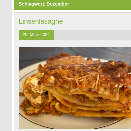
Schlagwort:
Dezember
Linsenlasagne
28. März 2024