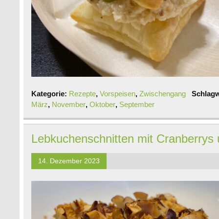
Kategorie:
Rezepte
,
Vorspeisen
,
Zwischengang
Schlagw
März
,
November
,
Oktober
,
September
Lebkuchenschnitten mit Cranberrys
14. Dezember 2023