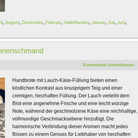
il
,
August
,
Dezember
,
Februar
,
Haferflocken
,
Januar
,
Juli
,
Juni
,
tronenschmand
Kommentar hinterlassen
Handbrote mit Lauch-Käse-Füllung bieten einen
köstlichen Kontrast aus knusprigem Teig und einer
cremigen, herzhaften Füllung. Der Lauch verleiht dem
Brot eine angenehme Frische und eine leicht würzige
Note, während der geschmolzene Käse eine reichhaltige,
vollmundige Geschmacksebene hinzufügt. Die
harmonische Verbindung dieser Aromen macht jedes
Bissen zu einem Genuss für Liebhaber von herzhaften