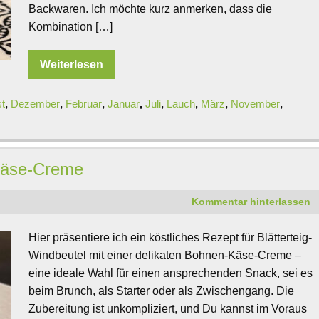
Backwaren. Ich möchte kurz anmerken, dass die
Kombination […]
Weiterlesen
t
,
Dezember
,
Februar
,
Januar
,
Juli
,
Lauch
,
März
,
November
,
-Käse-Creme
Kommentar hinterlassen
Hier präsentiere ich ein köstliches Rezept für Blätterteig-
Windbeutel mit einer delikaten Bohnen-Käse-Creme –
eine ideale Wahl für einen ansprechenden Snack, sei es
beim Brunch, als Starter oder als Zwischengang. Die
Zubereitung ist unkompliziert, und Du kannst im Voraus