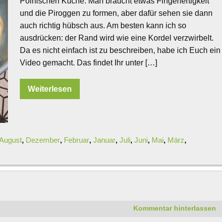
Polnischen Küche. Man braucht etwas Fingerfertigkeit
und die Piroggen zu formen, aber dafür sehen sie dann
auch richtig hübsch aus. Am besten kann ich so
ausdrücken: der Rand wird wie eine Kordel verzwirbelt.
Da es nicht einfach ist zu beschreiben, habe ich Euch ein
Video gemacht. Das findet Ihr unter […]
Weiterlesen
August
,
Dezember
,
Februar
,
Januar
,
Juli
,
Juni
,
Mai
,
März
,
Kommentar hinterlassen