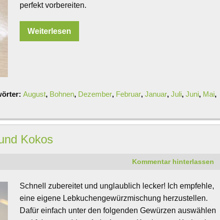
perfekt vorbereiten.
Weiterlesen
örter:
August
,
Bohnen
,
Dezember
,
Februar
,
Januar
,
Juli
,
Juni
,
Mai
,
 und Kokos
Kommentar hinterlassen
Schnell zubereitet und unglaublich lecker! Ich empfehle,
eine eigene Lebkuchengewürzmischung herzustellen.
Dafür einfach unter den folgenden Gewürzen auswählen