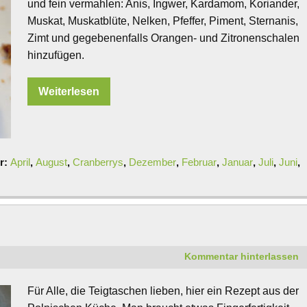
und fein vermahlen: Anis, Ingwer, Kardamom, Koriander,
Muskat, Muskatblüte, Nelken, Pfeffer, Piment, Sternanis,
Zimt und gegebenenfalls Orangen- und Zitronenschalen
hinzufügen.
Weiterlesen
r:
April
,
August
,
Cranberrys
,
Dezember
,
Februar
,
Januar
,
Juli
,
Juni
,
Kommentar hinterlassen
Für Alle, die Teigtaschen lieben, hier ein Rezept aus der