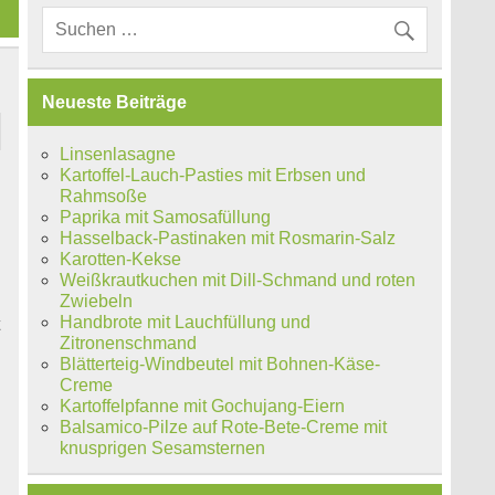
Neueste Beiträge
Linsenlasagne
Kartoffel-Lauch-Pasties mit Erbsen und
Rahmsoße
Paprika mit Samosafüllung
Hasselback-Pastinaken mit Rosmarin-Salz
Karotten-Kekse
Weißkrautkuchen mit Dill-Schmand und roten
Zwiebeln
Handbrote mit Lauchfüllung und
t
Zitronenschmand
Blätterteig-Windbeutel mit Bohnen-Käse-
Creme
Kartoffelpfanne mit Gochujang-Eiern
Balsamico-Pilze auf Rote-Bete-Creme mit
knusprigen Sesamsternen