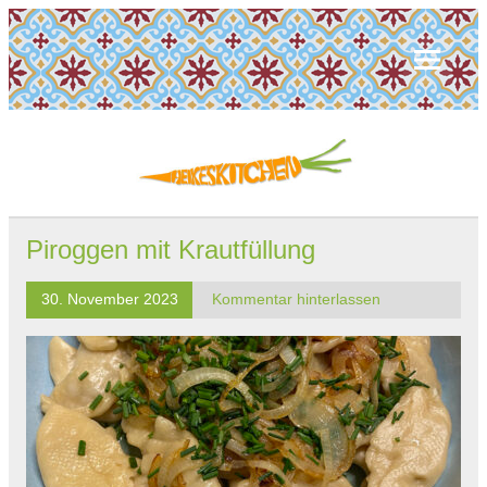
Piroggen mit Krautfüllung
30. November 2023
Kommentar hinterlassen