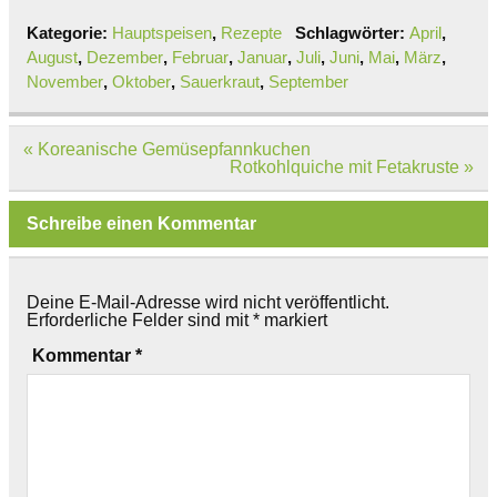
Kategorie:
Hauptspeisen
,
Rezepte
Schlagwörter:
April
,
August
,
Dezember
,
Februar
,
Januar
,
Juli
,
Juni
,
Mai
,
März
,
November
,
Oktober
,
Sauerkraut
,
September
Beitragsnavigation
« Koreanische Gemüsepfannkuchen
Rotkohlquiche mit Fetakruste »
Schreibe einen Kommentar
Deine E-Mail-Adresse wird nicht veröffentlicht.
Erforderliche Felder sind mit
*
markiert
Kommentar
*