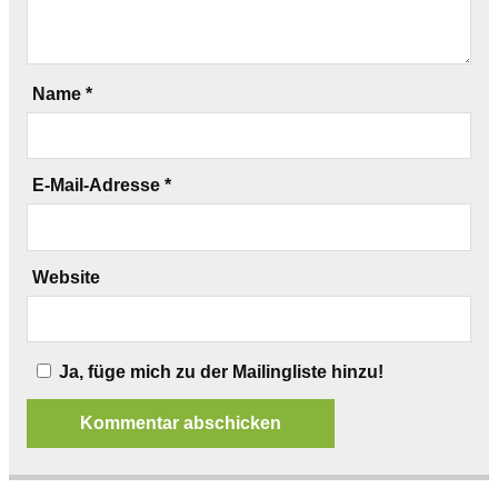
Name
*
E-Mail-Adresse
*
Website
Ja, füge mich zu der Mailingliste hinzu!