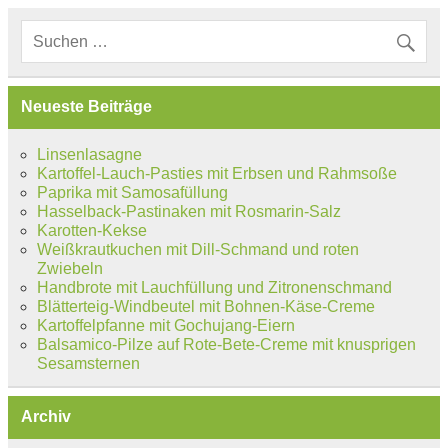
Neueste Beiträge
Linsenlasagne
Kartoffel-Lauch-Pasties mit Erbsen und Rahmsoße
Paprika mit Samosafüllung
Hasselback-Pastinaken mit Rosmarin-Salz
Karotten-Kekse
Weißkrautkuchen mit Dill-Schmand und roten
Zwiebeln
Handbrote mit Lauchfüllung und Zitronenschmand
Blätterteig-Windbeutel mit Bohnen-Käse-Creme
Kartoffelpfanne mit Gochujang-Eiern
Balsamico-Pilze auf Rote-Bete-Creme mit knusprigen
Sesamsternen
Archiv