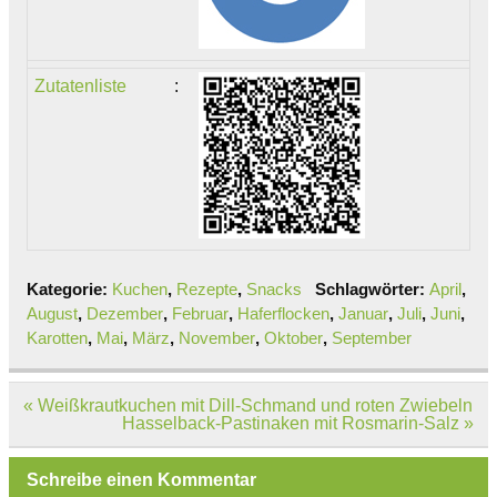
Zutatenliste
:
Kategorie:
Kuchen
,
Rezepte
,
Snacks
Schlagwörter:
April
,
August
,
Dezember
,
Februar
,
Haferflocken
,
Januar
,
Juli
,
Juni
,
Karotten
,
Mai
,
März
,
November
,
Oktober
,
September
Beitragsnavigation
« Weißkrautkuchen mit Dill-Schmand und roten Zwiebeln
Hasselback-Pastinaken mit Rosmarin-Salz »
Schreibe einen Kommentar