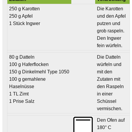
250 g Karotten
Die Karotten
250 g Apfel
und den Apfel
1 Stück Ingwer
putzen und
grob raspeln.
Den Ingwer
fein würfeln.
80 g Datteln
Die Datteln
100 g Haferflocken
würfeln und
150 g Dinkelmehl Type 1050
mit den
100 g gemahlene
Zutaten mit
Haselnüsse
den Raspeln
1 TL Zimt
in einer
1 Prise Salz
Schüssel
vermischen.
Den Ofen auf
180° C