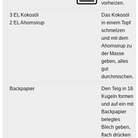
vorheizen.
3 EL Kokosöl
Das Kokosöl
2 EL Ahornsirup
in einem Topf
schmelzen
und mit dem
Ahornsirup zu
der Masse
geben, alles
gut
durchmischen.
Backpapier
Den Teig in 16
Kugeln formen
und auf ein mit
Backpapier
belegtes
Blech geben,
flach drücken