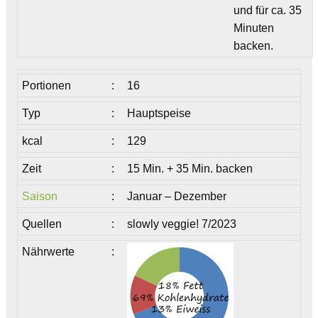
und für ca. 35
Minuten
backen.
Portionen
:
16
Typ
:
Hauptspeise
kcal
:
129
Zeit
:
15 Min. + 35 Min. backen
Saison
:
Januar – Dezember
Quellen
:
slowly veggie! 7/2023
Nährwerte
: