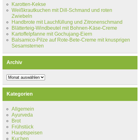
Karotten-Kekse
Weißkrautkuchen mit Dill-Schmand und roten
Zwiebeln
Handbrote mit Lauchfüllung und Zitronenschmand
Blätterteig-Windbeutel mit Bohnen-Käse-Creme
Kartoffelpfanne mit Gochujang-Eiern
Balsamico-Pilze auf Rote-Bete-Creme mit knusprigen
Sesamsternen
Archiv
Archiv
Kategorien
Allgemein
Ayurveda
Brot
Frühstück
Hauptspeisen
Kuchen