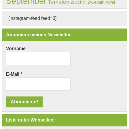
September
Tomaten
Zucchini
Zwiebeln
Äpfel
[instagram-feed feed=3]
Abonniere meinen Newsletter
Vorname
E-Mail
*
Liste guter Webseiten: