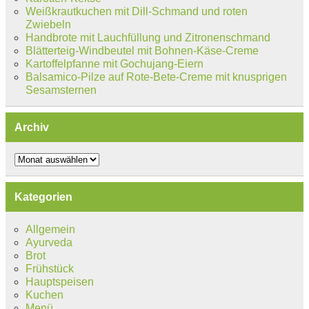
Weißkrautkuchen mit Dill-Schmand und roten
Zwiebeln
Handbrote mit Lauchfüllung und Zitronenschmand
Blätterteig-Windbeutel mit Bohnen-Käse-Creme
Kartoffelpfanne mit Gochujang-Eiern
Balsamico-Pilze auf Rote-Bete-Creme mit knusprigen
Sesamsternen
Archiv
Archiv
Kategorien
Allgemein
Ayurveda
Brot
Frühstück
Hauptspeisen
Kuchen
Menü