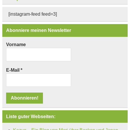
[instagram-feed feed=3]
Abonniere meinen Newsletter
Vorname
E-Mail
*
Liste guter Webseiten: