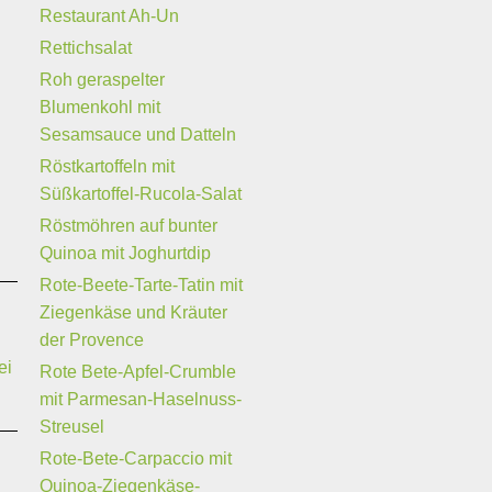
Restaurant Ah-Un
Rettichsalat
Roh geraspelter
Blumenkohl mit
Sesamsauce und Datteln
Röstkartoffeln mit
Süßkartoffel-Rucola-Salat
Röstmöhren auf bunter
Quinoa mit Joghurtdip
Rote-Beete-Tarte-Tatin mit
Ziegenkäse und Kräuter
der Provence
ei
Rote Bete-Apfel-Crumble
mit Parmesan-Haselnuss-
Streusel
Rote-Bete-Carpaccio mit
Quinoa-Ziegenkäse-