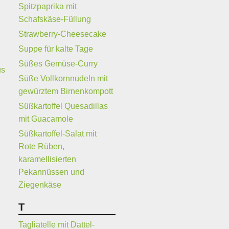
Spitzpaprika mit
Schafskäse-Füllung
Strawberry-Cheesecake
Suppe für kalte Tage
Süßes Gemüse-Curry
us
Süße Vollkornnudeln mit
gewürztem Birnenkompott
Süßkartoffel Quesadillas
mit Guacamole
Süßkartoffel-Salat mit
Rote Rüben,
karamellisierten
Pekannüssen und
Ziegenkäse
T
Tagliatelle mit Dattel-