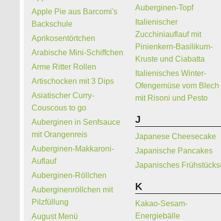
Auberginen-Topf
Apple Pie aus Barcomi's
Italienischer
Backschule
Zucchiniauflauf mit
Aprikosentörtchen
Pinienkern-Basilikum-
Arabische Mini-Schiffchen
Kruste und Ciabatta
Arme Ritter Rollen
Italienisches Winter-
Artischocken mit 3 Dips
Ofengemüse vom Blech
Asiatischer Curry-
mit Risoni und Pesto
Couscous to go
J
Auberginen in Senfsauce
mit Orangenreis
Japanese Cheesecake
Auberginen-Makkaroni-
Japanische Pancakes
Auflauf
Japanisches Frühstücks
Auberginen-Röllchen
K
Auberginenröllchen mit
Pilzfüllung
Kakao-Sesam-
Energiebälle
August Menü