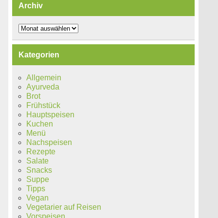
Archiv
Archiv
Kategorien
Allgemein
Ayurveda
Brot
Frühstück
Hauptspeisen
Kuchen
Menü
Nachspeisen
Rezepte
Salate
Snacks
Suppe
Tipps
Vegan
Vegetarier auf Reisen
Vorspeisen