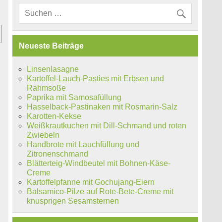
Neueste Beiträge
Linsenlasagne
Kartoffel-Lauch-Pasties mit Erbsen und
Rahmsoße
Paprika mit Samosafüllung
Hasselback-Pastinaken mit Rosmarin-Salz
Karotten-Kekse
Weißkrautkuchen mit Dill-Schmand und roten
Zwiebeln
Handbrote mit Lauchfüllung und
Zitronenschmand
Blätterteig-Windbeutel mit Bohnen-Käse-
Creme
Kartoffelpfanne mit Gochujang-Eiern
Balsamico-Pilze auf Rote-Bete-Creme mit
knusprigen Sesamsternen