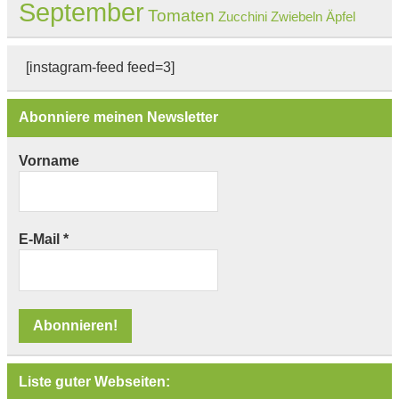
September
Tomaten
Zucchini
Zwiebeln
Äpfel
[instagram-feed feed=3]
Abonniere meinen Newsletter
Vorname
E-Mail
*
Liste guter Webseiten: