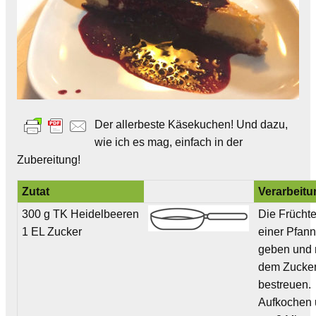
Der allerbeste Käsekuchen! Und dazu,
wie ich es mag, einfach in der
Zubereitung!
Zutat
Verarbeit
300 g TK Heidelbeeren
Die Früchte
1 EL Zucker
einer Pfan
geben und 
dem Zucke
bestreuen.
Aufkochen