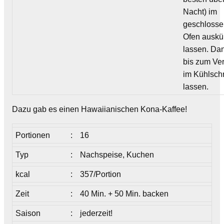
Nacht) im
geschloss
Ofen auskü
lassen. Da
bis zum Ve
im Kühlsch
lassen.
Dazu gab es einen Hawaiianischen Kona-Kaffee!
Portionen
:
16
Typ
:
Nachspeise, Kuchen
kcal
:
357/Portion
Zeit
:
40 Min. + 50 Min. backen
Saison
:
jederzeit!