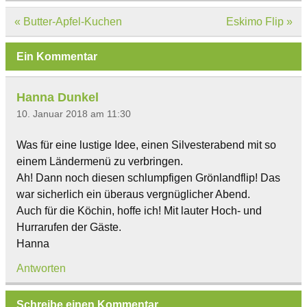
Beitragsnavigation
« Butter-Apfel-Kuchen
Eskimo Flip »
Ein Kommentar
Hanna Dunkel
10. Januar 2018 am 11:30
Was für eine lustige Idee, einen Silvesterabend mit so
einem Ländermenü zu verbringen.
Ah! Dann noch diesen schlumpfigen Grönlandflip! Das
war sicherlich ein überaus vergnüglicher Abend.
Auch für die Köchin, hoffe ich! Mit lauter Hoch- und
Hurrarufen der Gäste.
Hanna
Antworten
Schreibe einen Kommentar