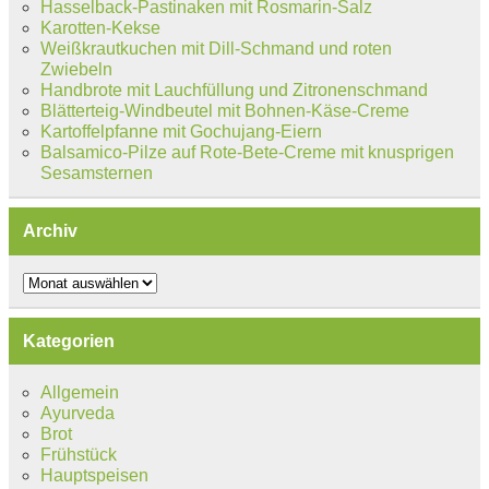
Hasselback-Pastinaken mit Rosmarin-Salz
Karotten-Kekse
Weißkrautkuchen mit Dill-Schmand und roten
Zwiebeln
Handbrote mit Lauchfüllung und Zitronenschmand
Blätterteig-Windbeutel mit Bohnen-Käse-Creme
Kartoffelpfanne mit Gochujang-Eiern
Balsamico-Pilze auf Rote-Bete-Creme mit knusprigen
Sesamsternen
Archiv
Archiv
Kategorien
Allgemein
Ayurveda
Brot
Frühstück
Hauptspeisen