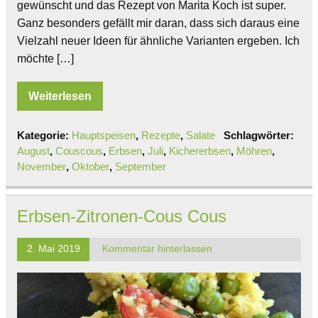
gewünscht und das Rezept von Marita Koch ist super.
Ganz besonders gefällt mir daran, dass sich daraus eine
Vielzahl neuer Ideen für ähnliche Varianten ergeben. Ich
möchte […]
Weiterlesen
Kategorie:
Hauptspeisen
,
Rezepte
,
Salate
Schlagwörter:
August
,
Couscous
,
Erbsen
,
Juli
,
Kichererbsen
,
Möhren
,
November
,
Oktober
,
September
Erbsen-Zitronen-Cous Cous
2. Mai 2019
Kommentar hinterlassen