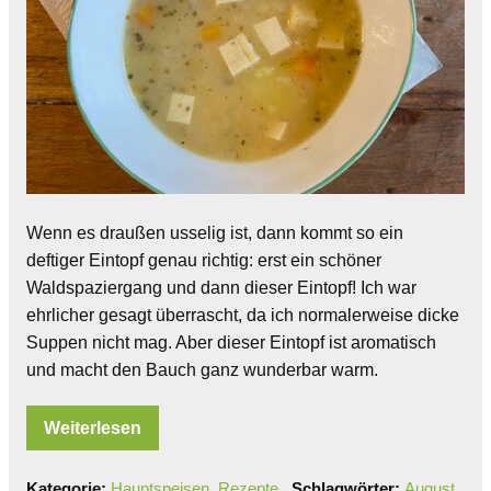
Wenn es draußen usselig ist, dann kommt so ein
deftiger Eintopf genau richtig: erst ein schöner
Waldspaziergang und dann dieser Eintopf! Ich war
ehrlicher gesagt überrascht, da ich normalerweise dicke
Suppen nicht mag. Aber dieser Eintopf ist aromatisch
und macht den Bauch ganz wunderbar warm.
Weiterlesen
Kategorie:
Hauptspeisen
,
Rezepte
Schlagwörter:
August
,