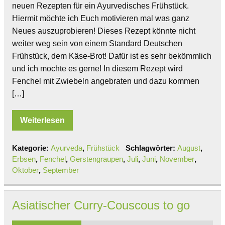
neuen Rezepten für ein Ayurvedisches Frühstück.
Hiermit möchte ich Euch motivieren mal was ganz
Neues auszuprobieren! Dieses Rezept könnte nicht
weiter weg sein von einem Standard Deutschen
Frühstück, dem Käse-Brot! Dafür ist es sehr bekömmlich
und ich mochte es gerne! In diesem Rezept wird
Fenchel mit Zwiebeln angebraten und dazu kommen
[…]
Weiterlesen
Kategorie:
Ayurveda
,
Frühstück
Schlagwörter:
August
,
Erbsen
,
Fenchel
,
Gerstengraupen
,
Juli
,
Juni
,
November
,
Oktober
,
September
Asiatischer Curry-Couscous to go