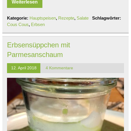
Weiterlesen
Kategorie:
Hauptspeisen
,
Rezepte
,
Salate
Schlagwörter:
Cous Cous
,
Erbsen
Erbsensüppchen mit
Parmesanschaum
12. April 2018
4 Kommentare