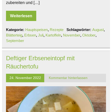
zubereiten und […]
Weiterlesen
Kategorie:
Hauptspeisen
,
Rezepte
Schlagwörter:
August
,
Blätterteig
,
Erbsen
,
Juli
,
Kartoffeln
,
November
,
Oktober
,
September
Deftiger Erbseneintopf mit
Räuchertofu
24. November 2022
Kommentar hinterlassen