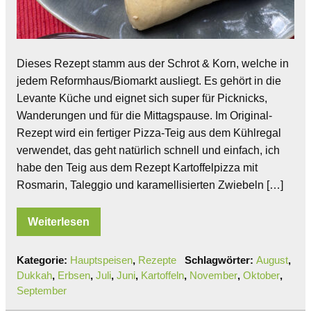
Dieses Rezept stamm aus der Schrot & Korn, welche in
jedem Reformhaus/Biomarkt ausliegt. Es gehört in die
Levante Küche und eignet sich super für Picknicks,
Wanderungen und für die Mittagspause. Im Original-
Rezept wird ein fertiger Pizza-Teig aus dem Kühlregal
verwendet, das geht natürlich schnell und einfach, ich
habe den Teig aus dem Rezept Kartoffelpizza mit
Rosmarin, Taleggio und karamellisierten Zwiebeln […]
Weiterlesen
Kategorie:
Hauptspeisen
,
Rezepte
Schlagwörter:
August
,
Dukkah
,
Erbsen
,
Juli
,
Juni
,
Kartoffeln
,
November
,
Oktober
,
September