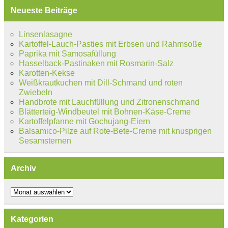
Neueste Beiträge
Linsenlasagne
Kartoffel-Lauch-Pasties mit Erbsen und Rahmsoße
Paprika mit Samosafüllung
Hasselback-Pastinaken mit Rosmarin-Salz
Karotten-Kekse
Weißkrautkuchen mit Dill-Schmand und roten
Zwiebeln
Handbrote mit Lauchfüllung und Zitronenschmand
Blätterteig-Windbeutel mit Bohnen-Käse-Creme
Kartoffelpfanne mit Gochujang-Eiern
Balsamico-Pilze auf Rote-Bete-Creme mit knusprigen
Sesamsternen
Archiv
Archiv
Kategorien