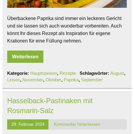
Überbackene Paprika sind immer ein leckeres Gericht
und sie lassen sich auch wunderbar vorbereiten. Auch
könnt Ihr dieses Rezept als Inspiration für eigene
Krationen für eine Füllung nehmen.
Weiterlesen
Kategorie:
Hauptspeisen
,
Rezepte
Schlagwörter:
August
,
Linsen
,
November
,
Oktober
,
Paprika
,
September
Hasselback-Pastinaken mit
Rosmarin-Salz
29. Februar 2024
Kommentar hinterlassen