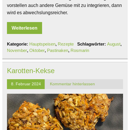
vorstellen auch andere Gemüse mit zu integrieren, dann
wird es abwechslungsreicher.
Weiterlesen
Kategorie:
Hauptspeisen
,
Rezepte
Schlagwörter:
August
,
November
,
Oktober
,
Pastinaken
,
Rosmarin
Karotten-Kekse
8. Februar 2024
Kommentar hinterlassen