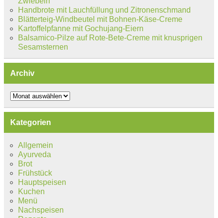
Zwiebeln
Handbrote mit Lauchfüllung und Zitronenschmand
Blätterteig-Windbeutel mit Bohnen-Käse-Creme
Kartoffelpfanne mit Gochujang-Eiern
Balsamico-Pilze auf Rote-Bete-Creme mit knusprigen
Sesamsternen
Archiv
Archiv
Kategorien
Allgemein
Ayurveda
Brot
Frühstück
Hauptspeisen
Kuchen
Menü
Nachspeisen