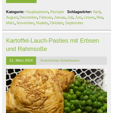
Kategorie:
Hauptspeisen
,
Rezepte
Schlagwörter:
April
,
August
,
Dezember
,
Februar
,
Januar
,
Juli
,
Juni
,
Linsen
,
Mai
,
März
,
November
,
Nudeln
,
Oktober
,
September
Kartoffel-Lauch-Pasties mit Erbsen
und Rahmsoße
21. März 2024
Kommentar hinterlassen