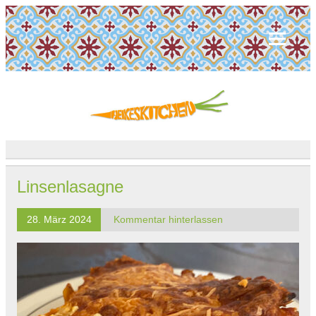
Linsenlasagne
28. März 2024
Kommentar hinterlassen