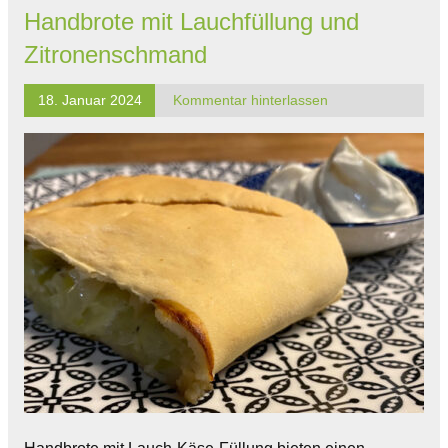
Handbrote mit Lauchfüllung und
Zitronenschmand
18. Januar 2024
Kommentar hinterlassen