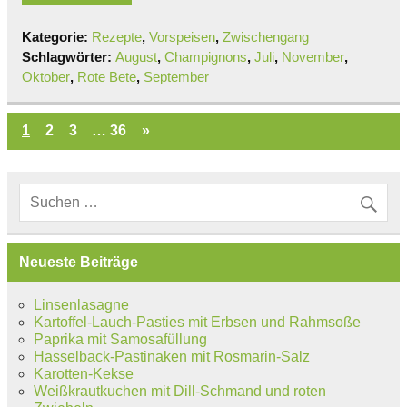
Kategorie:
Rezepte
,
Vorspeisen
,
Zwischengang
Schlagwörter:
August
,
Champignons
,
Juli
,
November
,
Oktober
,
Rote Bete
,
September
1
2
3
…
36
»
Neueste Beiträge
Linsenlasagne
Kartoffel-Lauch-Pasties mit Erbsen und Rahmsoße
Paprika mit Samosafüllung
Hasselback-Pastinaken mit Rosmarin-Salz
Karotten-Kekse
Weißkrautkuchen mit Dill-Schmand und roten