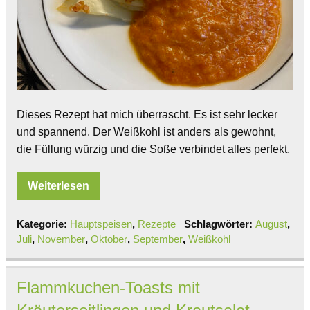
Dieses Rezept hat mich überrascht. Es ist sehr lecker
und spannend. Der Weißkohl ist anders als gewohnt,
die Füllung würzig und die Soße verbindet alles perfekt.
Weiterlesen
Kategorie:
Hauptspeisen
,
Rezepte
Schlagwörter:
August
,
Juli
,
November
,
Oktober
,
September
,
Weißkohl
Flammkuchen-Toasts mit