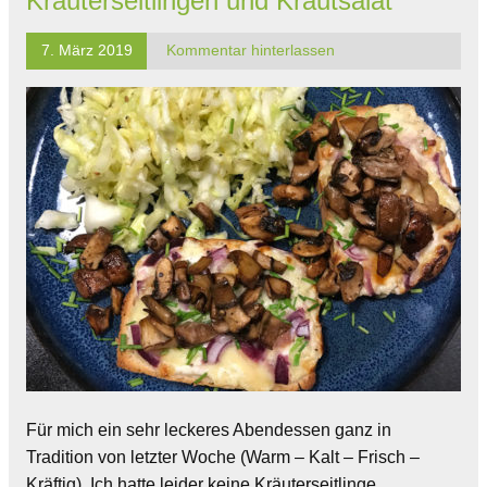
Kräuterseitlingen und Krautsalat
7. März 2019
Kommentar hinterlassen
Für mich ein sehr leckeres Abendessen ganz in
Tradition von letzter Woche (Warm – Kalt – Frisch –
Kräftig). Ich hatte leider keine Kräuterseitlinge