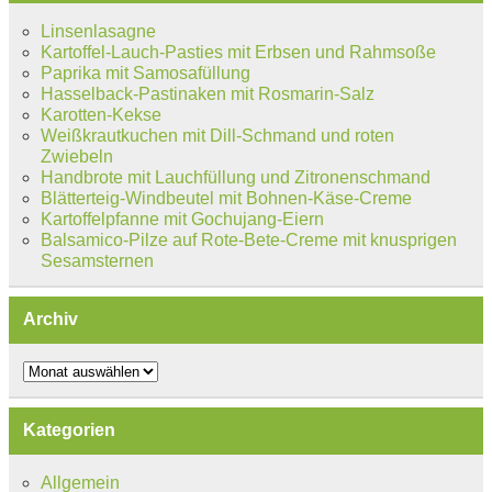
Linsenlasagne
Kartoffel-Lauch-Pasties mit Erbsen und Rahmsoße
Paprika mit Samosafüllung
Hasselback-Pastinaken mit Rosmarin-Salz
Karotten-Kekse
Weißkrautkuchen mit Dill-Schmand und roten
Zwiebeln
Handbrote mit Lauchfüllung und Zitronenschmand
Blätterteig-Windbeutel mit Bohnen-Käse-Creme
Kartoffelpfanne mit Gochujang-Eiern
Balsamico-Pilze auf Rote-Bete-Creme mit knusprigen
Sesamsternen
Archiv
Archiv
Kategorien
Allgemein