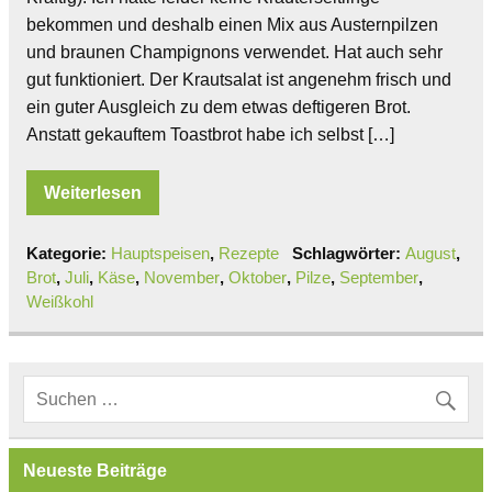
bekommen und deshalb einen Mix aus Austernpilzen
und braunen Champignons verwendet. Hat auch sehr
gut funktioniert. Der Krautsalat ist angenehm frisch und
ein guter Ausgleich zu dem etwas deftigeren Brot.
Anstatt gekauftem Toastbrot habe ich selbst […]
Weiterlesen
Kategorie:
Hauptspeisen
,
Rezepte
Schlagwörter:
August
,
Brot
,
Juli
,
Käse
,
November
,
Oktober
,
Pilze
,
September
,
Weißkohl
Neueste Beiträge