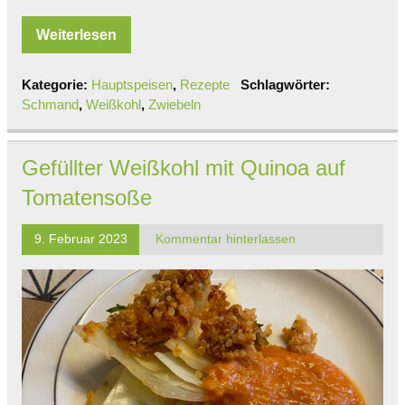
Weiterlesen
Kategorie:
Hauptspeisen
,
Rezepte
Schlagwörter:
Schmand
,
Weißkohl
,
Zwiebeln
Gefüllter Weißkohl mit Quinoa auf
Tomatensoße
9. Februar 2023
Kommentar hinterlassen