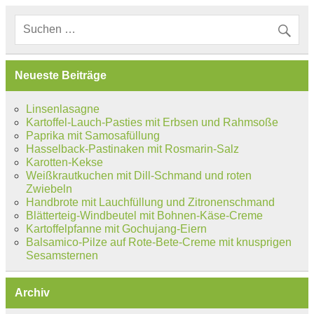
Neueste Beiträge
Linsenlasagne
Kartoffel-Lauch-Pasties mit Erbsen und Rahmsoße
Paprika mit Samosafüllung
Hasselback-Pastinaken mit Rosmarin-Salz
Karotten-Kekse
Weißkrautkuchen mit Dill-Schmand und roten
Zwiebeln
Handbrote mit Lauchfüllung und Zitronenschmand
Blätterteig-Windbeutel mit Bohnen-Käse-Creme
Kartoffelpfanne mit Gochujang-Eiern
Balsamico-Pilze auf Rote-Bete-Creme mit knusprigen
Sesamsternen
Archiv