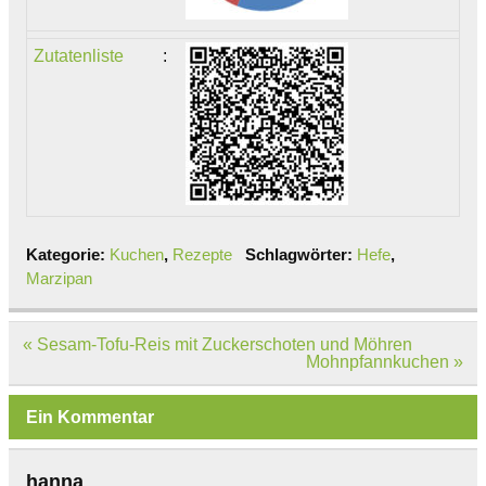
Zutatenliste
:
Kategorie:
Kuchen
,
Rezepte
Schlagwörter:
Hefe
,
Marzipan
Beitragsnavigation
« Sesam-Tofu-Reis mit Zuckerschoten und Möhren
Mohnpfannkuchen »
Ein Kommentar
hanna