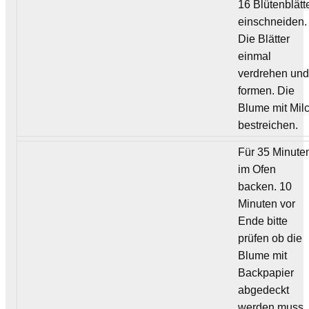
16 Blütenblätt
einschneiden.
Die Blätter
einmal
verdrehen un
formen. Die
Blume mit Mil
bestreichen.
Für 35 Minute
im Ofen
backen. 10
Minuten vor
Ende bitte
prüfen ob die
Blume mit
Backpapier
abgedeckt
werden muss.