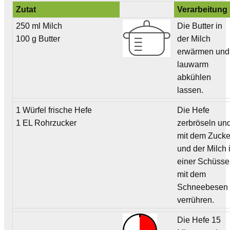
Zutat
Verarbeitung
250 ml Milch
Die Butter in
100 g Butter
der Milch
erwärmen und
lauwarm
abkühlen
lassen.
1 Würfel frische Hefe
Die Hefe
1 EL Rohrzucker
zerbröseln un
mit dem Zucke
und der Milch 
einer Schüsse
mit dem
Schneebesen
verrühren.
Die Hefe 15