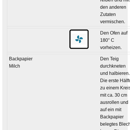
den anderen
Zutaten
vermischen.
Den Ofen auf
180° C
vorheizen.
Backpapier
Den Teig
Milch
durchkneten
und halbieren.
Die erste Hälf
zu einem Krei
mit ca. 30 cm
ausrollen und
auf ein mit
Backpapier
belegtes Blec