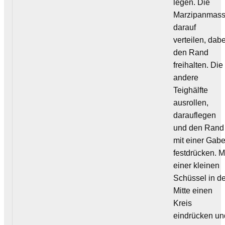
legen. Die
Marzipanmas
darauf
verteilen, dabe
den Rand
freihalten. Die
andere
Teighälfte
ausrollen,
darauflegen
und den Rand
mit einer Gabe
festdrücken. M
einer kleinen
Schüssel in d
Mitte einen
Kreis
eindrücken un