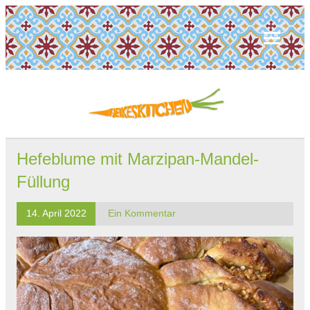
Hefeblume mit Marzipan-Mandel-
Füllung
14. April 2022
Ein Kommentar