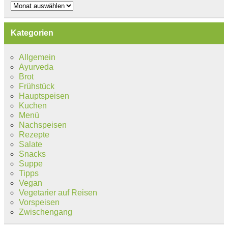
Archiv
Kategorien
Allgemein
Ayurveda
Brot
Frühstück
Hauptspeisen
Kuchen
Menü
Nachspeisen
Rezepte
Salate
Snacks
Suppe
Tipps
Vegan
Vegetarier auf Reisen
Vorspeisen
Zwischengang