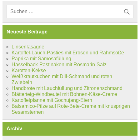
Neueste Beiträge
Linsenlasagne
Kartoffel-Lauch-Pasties mit Erbsen und Rahmsoße
Paprika mit Samosafüllung
Hasselback-Pastinaken mit Rosmarin-Salz
Karotten-Kekse
Weißkrautkuchen mit Dill-Schmand und roten
Zwiebeln
Handbrote mit Lauchfüllung und Zitronenschmand
Blätterteig-Windbeutel mit Bohnen-Käse-Creme
Kartoffelpfanne mit Gochujang-Eiern
Balsamico-Pilze auf Rote-Bete-Creme mit knusprigen
Sesamsternen
Archiv