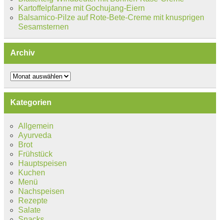
Kartoffelpfanne mit Gochujang-Eiern
Balsamico-Pilze auf Rote-Bete-Creme mit knusprigen
Sesamsternen
Archiv
Archiv
Kategorien
Allgemein
Ayurveda
Brot
Frühstück
Hauptspeisen
Kuchen
Menü
Nachspeisen
Rezepte
Salate
Snacks