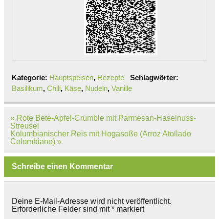
Kategorie:
Hauptspeisen
,
Rezepte
Schlagwörter:
Basilikum
,
Chili
,
Käse
,
Nudeln
,
Vanille
Beitragsnavigation
« Rote Bete-Apfel-Crumble mit Parmesan-Haselnuss-
Streusel
Kolumbianischer Reis mit Hogasoße (Arroz Atollado
Colombiano) »
Schreibe einen Kommentar
Deine E-Mail-Adresse wird nicht veröffentlicht.
Erforderliche Felder sind mit
*
markiert