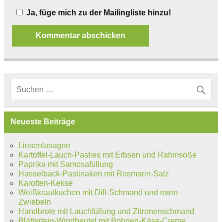
Ja, füge mich zu der Mailingliste hinzu!
Neueste Beiträge
Linsenlasagne
Kartoffel-Lauch-Pasties mit Erbsen und Rahmsoße
Paprika mit Samosafüllung
Hasselback-Pastinaken mit Rosmarin-Salz
Karotten-Kekse
Weißkrautkuchen mit Dill-Schmand und roten
Zwiebeln
Handbrote mit Lauchfüllung und Zitronenschmand
Blätterteig-Windbeutel mit Bohnen-Käse-Creme