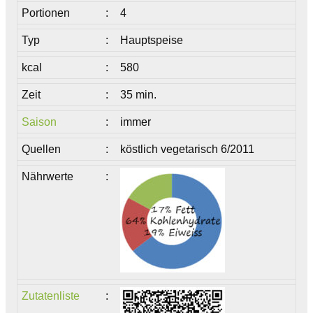
Portionen
:
4
Typ
:
Hauptspeise
kcal
:
580
Zeit
:
35 min.
Saison
:
immer
Quellen
:
köstlich vegetarisch 6/2011
Nährwerte
:
Zutatenliste
: