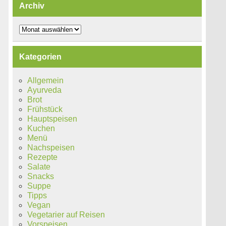
Archiv
Archiv
Kategorien
Allgemein
Ayurveda
Brot
Frühstück
Hauptspeisen
Kuchen
Menü
Nachspeisen
Rezepte
Salate
Snacks
Suppe
Tipps
Vegan
Vegetarier auf Reisen
Vorspeisen