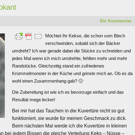
okant
Ein Kommentar
Möchtet Ihr Kekse, die schon vom Blech
verschwinden, sobald sich der Bäcker
umdreht? Ich war gerade dabei die Stücke zu schneiden und
jedes Mal wenn ich mich umdrehte, fehlten mehr und mehr
Randstücke. Gleichzeitig stand ein zufriedenes
Krümmelmonster in der Küche und grinste mich an. Ob es da
wohl einen Zusammenhang gab? 🙂
Die Zubereitung ist wie ich es bevorzuge einfach und das
Resultat mega lecker!
Bei mir hat das Tauchen in die Kuvertüre nicht so gut
funktioniert, sie wurde für meinen Geschmack zu dick.
Beim nächsten Mal werde ich die Kuvertüre in kleinen
an bei jedem Bissen die gleiche Verteilung Keks – Nüsse –