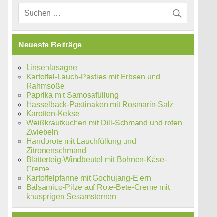
Neueste Beiträge
Linsenlasagne
Kartoffel-Lauch-Pasties mit Erbsen und
Rahmsoße
Paprika mit Samosafüllung
Hasselback-Pastinaken mit Rosmarin-Salz
Karotten-Kekse
Weißkrautkuchen mit Dill-Schmand und roten
Zwiebeln
Handbrote mit Lauchfüllung und
Zitronenschmand
Blätterteig-Windbeutel mit Bohnen-Käse-
Creme
Kartoffelpfanne mit Gochujang-Eiern
Balsamico-Pilze auf Rote-Bete-Creme mit
knusprigen Sesamsternen