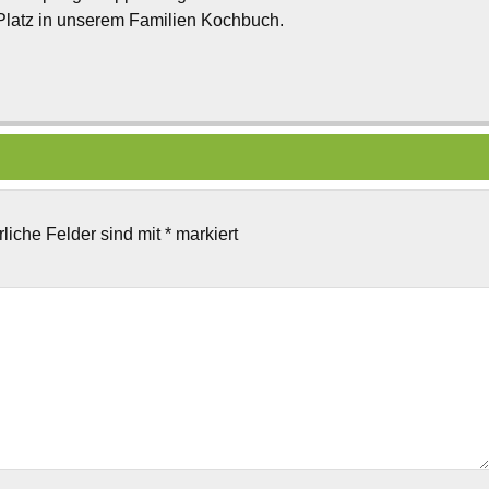
 Platz in unserem Familien Kochbuch.
rliche Felder sind mit
*
markiert