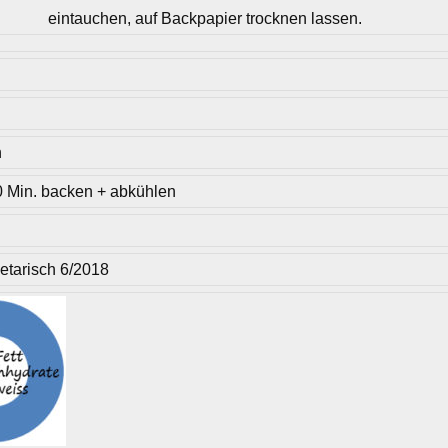
eintauchen, auf Backpapier trocknen lassen.
n
0 Min. backen + abkühlen
getarisch 6/2018