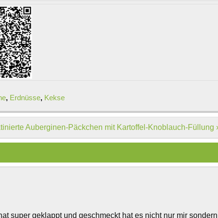
ne
,
Erdnüsse
,
Kekse
tinierte Auberginen-Päckchen mit Kartoffel-Knoblauch-Füllung 
 hat super geklappt und geschmeckt hat es nicht nur mir sondern