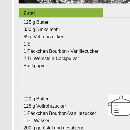
Zutat
125 g Butter
330 g Dinkelmehl
85 g Vollrohrzucker
1 Ei
1 Päckchen Bourbon - Vanillezucker
2 TL Weinstein-Backpulver
Backpapier
120 g Butter
125 g Vollrohrzucker
1 Päckchen Bourbon-Vanillezucker
1 EL Wasser
200 g geröstet und gesalzene