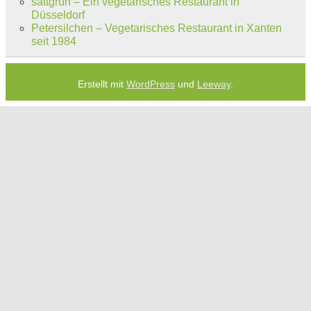
sattgrün – Ein vegetarisches Restaurant in
Düsseldorf
Petersilchen – Vegetarisches Restaurant in Xanten
seit 1984
Erstellt mit
WordPress
und
Leeway
.