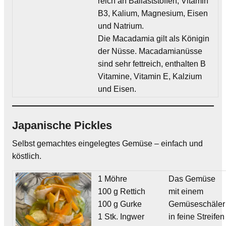
reich an Ballaststoffen, Vitamin
B3, Kalium, Magnesium, Eisen
und Natrium.
Die Macadamia gilt als Königin
der Nüsse. Macadamianüsse
sind sehr fettreich, enthalten B
Vitamine, Vitamin E, Kalzium
und Eisen.
Japanische Pickles
Selbst gemachtes eingelegtes Gemüse – einfach und
köstlich.
1 Möhre
Das Gemüse
100 g Rettich
mit einem
100 g Gurke
Gemüseschäler
1 Stk. Ingwer
in feine Streifen