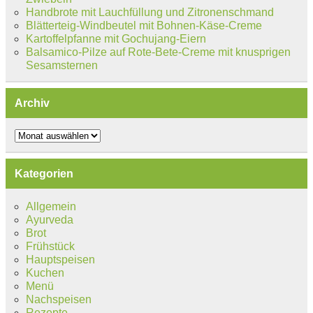
Handbrote mit Lauchfüllung und Zitronenschmand
Blätterteig-Windbeutel mit Bohnen-Käse-Creme
Kartoffelpfanne mit Gochujang-Eiern
Balsamico-Pilze auf Rote-Bete-Creme mit knusprigen
Sesamsternen
Archiv
Archiv
Kategorien
Allgemein
Ayurveda
Brot
Frühstück
Hauptspeisen
Kuchen
Menü
Nachspeisen
Rezepte