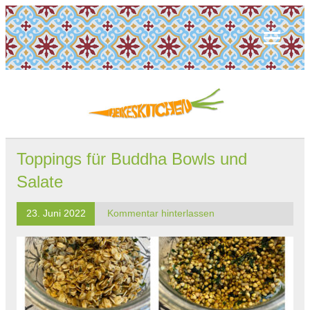
Toppings für Buddha Bowls und
Salate
23. Juni 2022
Kommentar hinterlassen