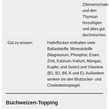
Zitronenschale
und den
Thymian
hinzufügen
und alles gut
duchmischen.
Gut zu wissen:
Haferflocken enthalten viele
Ballaststoffe, Mineralstoffe
(Magnesium, Phosphor, Eisen,
Zink, Kalzium, Kalium, Mangan,
Kupfer, und Selen) und Vitamine
(B1, B2, B6, K und E). Außerdem
senken sie den Blutzucker- und
Cholesterinspiegel.
Buchweizen-Topping