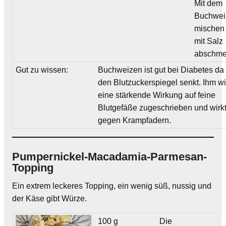
Mit dem
Buchwei
mischen
mit Salz
abschme
Gut zu wissen:
Buchweizen ist gut bei Diabetes da 
den Blutzuckerspiegel senkt. Ihm wi
eine stärkende Wirkung auf feine
Blutgefäße zugeschrieben und wirk
gegen Krampfadern.
Pumpernickel-Macadamia-Parmesan-
Topping
Ein extrem leckeres Topping, ein wenig süß, nussig und
der Käse gibt Würze.
100 g
Die