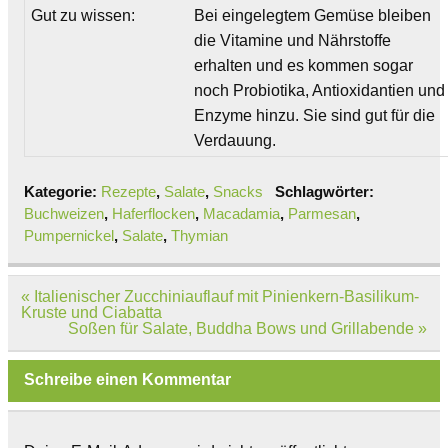
Gut zu wissen:
Bei eingelegtem Gemüse bleiben
die Vitamine und Nährstoffe
erhalten und es kommen sogar
noch Probiotika, Antioxidantien und
Enzyme hinzu. Sie sind gut für die
Verdauung.
Kategorie:
Rezepte
,
Salate
,
Snacks
Schlagwörter:
Buchweizen
,
Haferflocken
,
Macadamia
,
Parmesan
,
Pumpernickel
,
Salate
,
Thymian
Beitragsnavigation
« Italienischer Zucchiniauflauf mit Pinienkern-Basilikum-
Kruste und Ciabatta
Soßen für Salate, Buddha Bows und Grillabende »
Schreibe einen Kommentar