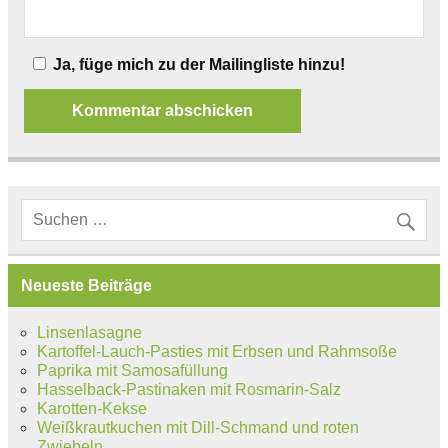
Ja, füge mich zu der Mailingliste hinzu!
Neueste Beiträge
Linsenlasagne
Kartoffel-Lauch-Pasties mit Erbsen und Rahmsoße
Paprika mit Samosafüllung
Hasselback-Pastinaken mit Rosmarin-Salz
Karotten-Kekse
Weißkrautkuchen mit Dill-Schmand und roten
Zwiebeln