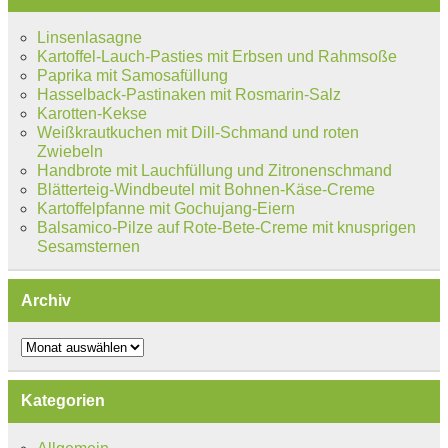
Linsenlasagne
Kartoffel-Lauch-Pasties mit Erbsen und Rahmsoße
Paprika mit Samosafüllung
Hasselback-Pastinaken mit Rosmarin-Salz
Karotten-Kekse
Weißkrautkuchen mit Dill-Schmand und roten
Zwiebeln
Handbrote mit Lauchfüllung und Zitronenschmand
Blätterteig-Windbeutel mit Bohnen-Käse-Creme
Kartoffelpfanne mit Gochujang-Eiern
Balsamico-Pilze auf Rote-Bete-Creme mit knusprigen
Sesamsternen
Archiv
Archiv
Kategorien