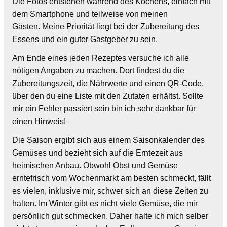
Die Fotos entstehen während des Kochens, einfach mit
dem Smartphone und teilweise von meinen
Gästen. Meine Priorität liegt bei der Zubereitung des
Essens und ein guter Gastgeber zu sein.
Am Ende eines jeden Rezeptes versuche ich alle
nötigen Angaben zu machen. Dort findest du die
Zubereitungszeit, die Nährwerte und einen QR-Code,
über den du eine Liste mit den Zutaten erhältst. Sollte
mir ein Fehler passiert sein bin ich sehr dankbar für
einen Hinweis!
Die Saison ergibt sich aus einem Saisonkalender des
Gemüses und bezieht sich auf die Erntezeit aus
heimischen Anbau. Obwohl Obst und Gemüse
erntefrisch vom Wochenmarkt am besten schmeckt, fällt
es vielen, inklusive mir, schwer sich an diese Zeiten zu
halten. Im Winter gibt es nicht viele Gemüse, die mir
persönlich gut schmecken. Daher halte ich mich selber