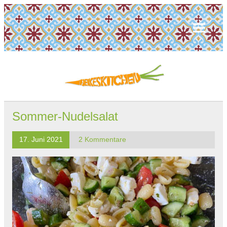
Sommer-Nudelsalat
17. Juni 2021
2 Kommentare