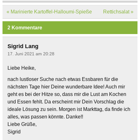
Beitragsnavigation
« Marinierte Kartoffel-Halloumi-Spieße
Rettichsalat »
2 Kommentare
Sigrid Lang
17. Juni 2021 am 20:28
Liebe Heike,
nach lustloser Suche nach etwas Essbaren für die
nächsten Tage hier Deine wunderbare Idee! Auch mir
geht es bei der Hitze so, dass mir die Lust am Kochen
und Essen fehlt. Da erscheint mir Dein Vorschlag die
ideale Lösung zu sein. Morgen ist Markttag, da finde ich
alles, was passen könnte. Danke!!
Liebe Grüße,
Sigrid