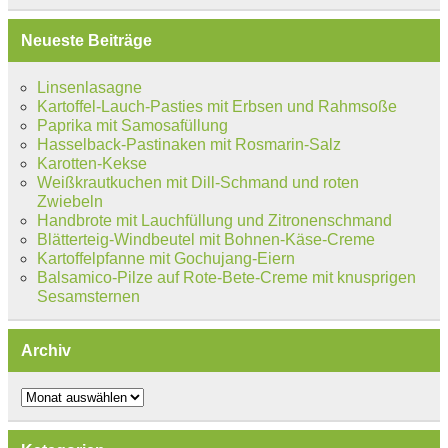
Neueste Beiträge
Linsenlasagne
Kartoffel-Lauch-Pasties mit Erbsen und Rahmsoße
Paprika mit Samosafüllung
Hasselback-Pastinaken mit Rosmarin-Salz
Karotten-Kekse
Weißkrautkuchen mit Dill-Schmand und roten
Zwiebeln
Handbrote mit Lauchfüllung und Zitronenschmand
Blätterteig-Windbeutel mit Bohnen-Käse-Creme
Kartoffelpfanne mit Gochujang-Eiern
Balsamico-Pilze auf Rote-Bete-Creme mit knusprigen
Sesamsternen
Archiv
Archiv