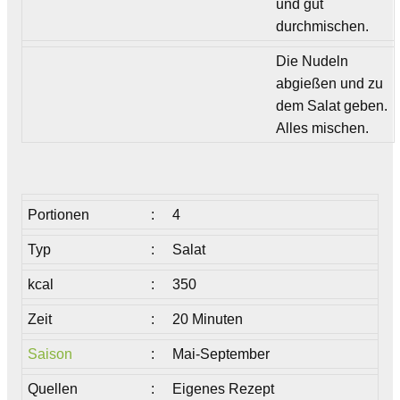
und gut
durchmischen.
Die Nudeln
abgießen und zu
dem Salat geben.
Alles mischen.
Portionen
:
4
Typ
:
Salat
kcal
:
350
Zeit
:
20 Minuten
Saison
:
Mai-September
Quellen
:
Eigenes Rezept