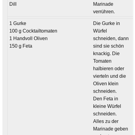
Dill
Marinade
verrühren.
1 Gurke
Die Gurke in
100 g Cocktailtomaten
Würfel
1 Handvoll Oliven
schneiden, dann
150 g Feta
sind sie schön
knackig. Die
Tomaten
halbieren oder
vierteln und die
Oliven klein
schneiden.
Den Feta in
kleine Würfel
schneiden.
Alles zu der
Marinade geben