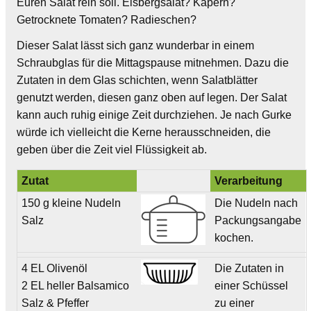
Euren Salat rein soll. Eisbergsalat? Kapern?
Getrocknete Tomaten? Radieschen?
Dieser Salat lässt sich ganz wunderbar in einem
Schraubglas für die Mittagspause mitnehmen. Dazu die
Zutaten in dem Glas schichten, wenn Salatblätter
genutzt werden, diesen ganz oben auf legen. Der Salat
kann auch ruhig einige Zeit durchziehen. Je nach Gurke
würde ich vielleicht die Kerne herausschneiden, die
geben über die Zeit viel Flüssigkeit ab.
Zutat
Verarbeitung
150 g kleine Nudeln
Die Nudeln nach
Salz
Packungsangabe
kochen.
4 EL Olivenöl
Die Zutaten in
2 EL heller Balsamico
einer Schüssel
Salz & Pfeffer
zu einer