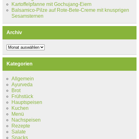
Kartoffelpfanne mit Gochujang-Eiern
Balsamico-Pilze auf Rote-Bete-Creme mit knusprigen
Sesamsternen
Archiv
Archiv
Kategorien
Allgemein
Ayurveda
Brot
Frühstück
Hauptspeisen
Kuchen
Menü
Nachspeisen
Rezepte
Salate
Snacks