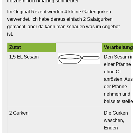
trotzdem noch knackig sehr lecker.
Im Original Rezept werden 4 kleine Gartengurken
verwendet. Ich habe daraus einfach 2 Salatgurken
gemacht, aber da kann man schauen was im Angebot
ist.
Zutat
Verarbeitun
1,5 EL Sesam
Den Sesam i
einer Pfanne
ohne Öl
anrösten. Aus
der Pfanne
nehmen und
beiseite stell
2 Gurken
Die Gurken
waschen,
Enden