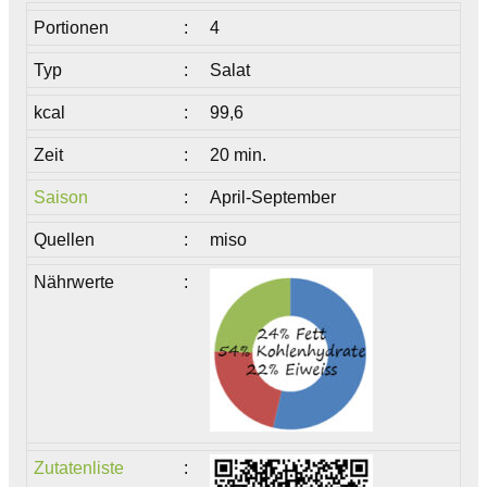
Portionen
:
4
Typ
:
Salat
kcal
:
99,6
Zeit
:
20 min.
Saison
:
April-September
Quellen
:
miso
Nährwerte
:
Zutatenliste
: