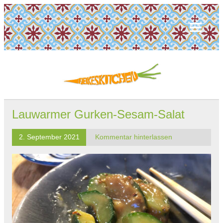
Lauwarmer Gurken-Sesam-Salat
2. September 2021
Kommentar hinterlassen