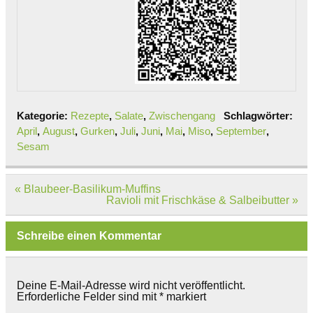
Kategorie:
Rezepte
,
Salate
,
Zwischengang
Schlagwörter:
April
,
August
,
Gurken
,
Juli
,
Juni
,
Mai
,
Miso
,
September
,
Sesam
Beitragsnavigation
« Blaubeer-Basilikum-Muffins
Ravioli mit Frischkäse & Salbeibutter »
Schreibe einen Kommentar
Deine E-Mail-Adresse wird nicht veröffentlicht.
Erforderliche Felder sind mit
*
markiert