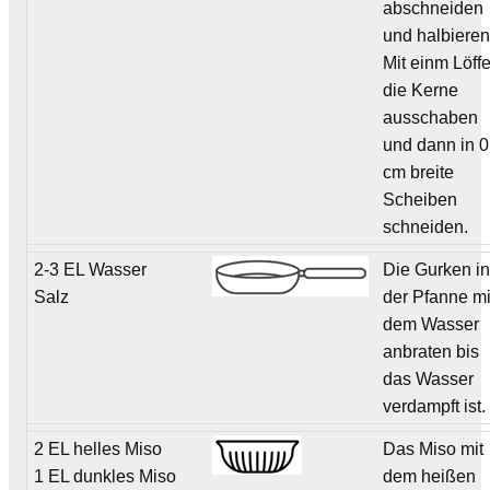
abschneiden
und halbieren
Mit einm Löffe
die Kerne
ausschaben
und dann in 0
cm breite
Scheiben
schneiden.
2-3 EL Wasser
Die Gurken i
Salz
der Pfanne mi
dem Wasser
anbraten bis
das Wasser
verdampft ist.
2 EL helles Miso
Das Miso mit
1 EL dunkles Miso
dem heißen