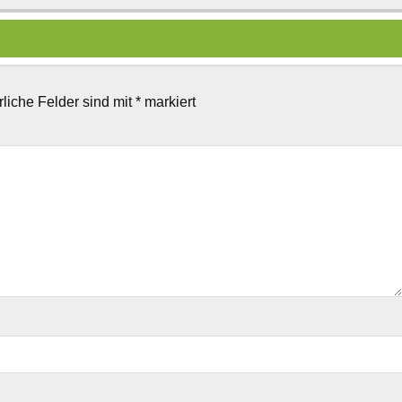
rliche Felder sind mit
*
markiert