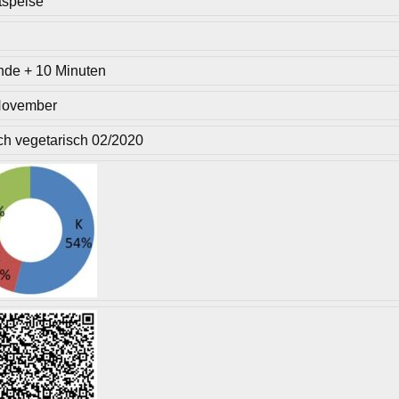
tspeise
nde + 10 Minuten
November
ich vegetarisch 02/2020