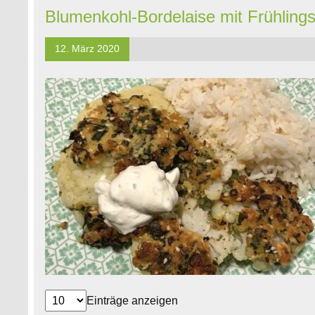
Blumenkohl-Bordelaise mit Frühling
12. März 2020
Einträge anzeigen