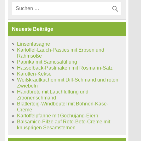
Neueste Beiträge
Linsenlasagne
Kartoffel-Lauch-Pasties mit Erbsen und
Rahmsoße
Paprika mit Samosafüllung
Hasselback-Pastinaken mit Rosmarin-Salz
Karotten-Kekse
Weißkrautkuchen mit Dill-Schmand und roten
Zwiebeln
Handbrote mit Lauchfüllung und
Zitronenschmand
Blätterteig-Windbeutel mit Bohnen-Käse-
Creme
Kartoffelpfanne mit Gochujang-Eiern
Balsamico-Pilze auf Rote-Bete-Creme mit
knusprigen Sesamsternen