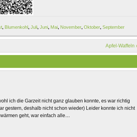
t
,
Blumenkohl
,
Juli
,
Juni
,
Mai
,
November
,
Oktober
,
September
Apfel-Waffeln 
l ich die Garzeit nicht ganz glauben konnte, es war richtig
ar gestern, deshalb nicht schon wieder) Leider konnte ich nicht
zuwärmen geht, war einfach alle…