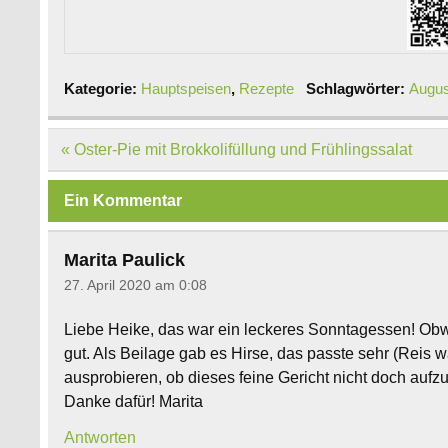
Kategorie:
Hauptspeisen
,
Rezepte
Schlagwörter:
Augus
Beitragsnavigation
« Oster-Pie mit Brokkolifüllung und Frühlingssalat
Ein Kommentar
Marita Paulick
27. April 2020 am 0:08
Liebe Heike, das war ein leckeres Sonntagessen! Obwoh
gut. Als Beilage gab es Hirse, das passte sehr (Reis w
ausprobieren, ob dieses feine Gericht nicht doch auf
Danke dafür! Marita
Antworten