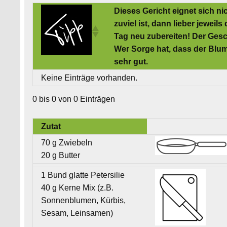
Dieses Gericht eignet sich 
zuviel ist, dann lieber jewei
Tag neu zubereiten! Der Gesc
Wer Sorge hat, dass der Blum
sehr gut.
Keine Einträge vorhanden.
0 bis 0 von 0 Einträgen
Zutat
70 g Zwiebeln
20 g Butter
1 Bund glatte Petersilie
40 g Kerne Mix (z.B.
Sonnenblumen, Kürbis,
Sesam, Leinsamen)