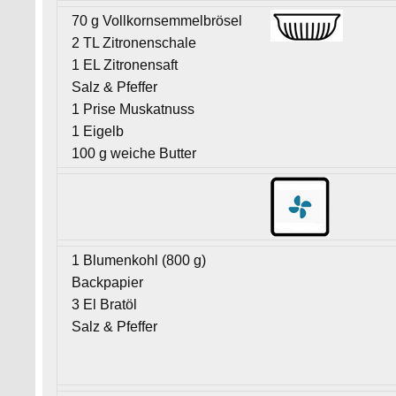
70 g Vollkornsemmelbrösel
2 TL Zitronenschale
1 EL Zitronensaft
Salz & Pfeffer
1 Prise Muskatnuss
1 Eigelb
100 g weiche Butter
1 Blumenkohl (800 g)
Backpapier
3 El Bratöl
Salz & Pfeffer