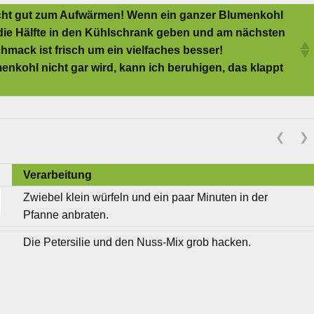
nicht gut zum Aufwärmen! Wenn ein ganzer Blumenkohl
ls die Hälfte in den Kühlschrank geben und am nächsten
hmack ist frisch um ein vielfaches besser!
enkohl nicht gar wird, kann ich beruhigen, das klappt
❮
❯
Verarbeitung
Zwiebel klein würfeln und ein paar Minuten in der
Pfanne anbraten.
Die Petersilie und den Nuss-Mix grob hacken.