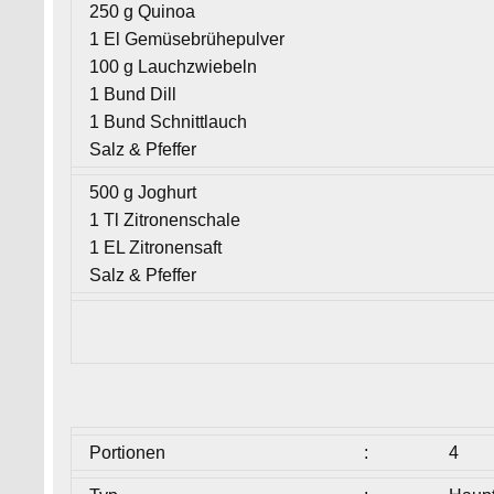
250 g Quinoa
1 El Gemüsebrühepulver
100 g Lauchzwiebeln
1 Bund Dill
1 Bund Schnittlauch
Salz & Pfeffer
500 g Joghurt
1 Tl Zitronenschale
1 EL Zitronensaft
Salz & Pfeffer
Portionen
:
4