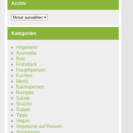
Archiv
Archiv
Kategorien
Allgemein
Ayurveda
Brot
Frühstück
Hauptspeisen
Kuchen
Menü
Nachspeisen
Rezepte
Salate
Snacks
Suppe
Tipps
Vegan
Vegetarier auf Reisen
Vorspeisen