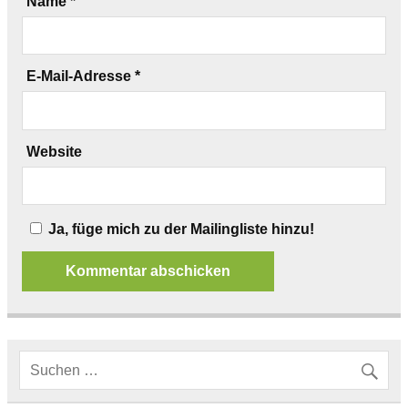
Name
*
E-Mail-Adresse
*
Website
Ja, füge mich zu der Mailingliste hinzu!