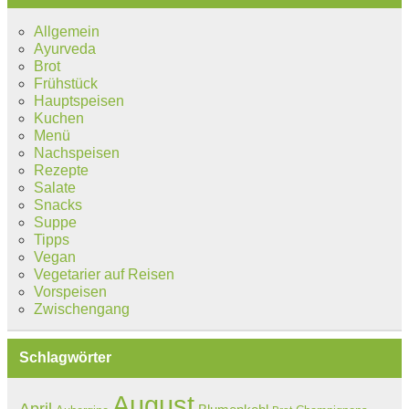
Allgemein
Ayurveda
Brot
Frühstück
Hauptspeisen
Kuchen
Menü
Nachspeisen
Rezepte
Salate
Snacks
Suppe
Tipps
Vegan
Vegetarier auf Reisen
Vorspeisen
Zwischengang
Schlagwörter
August
April