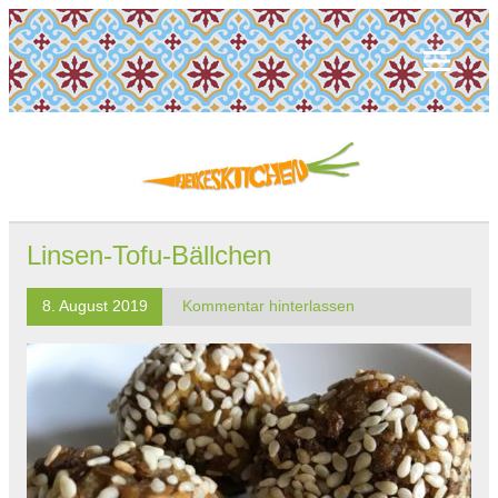
Linsen-Tofu-Bällchen
8. August 2019
Kommentar hinterlassen