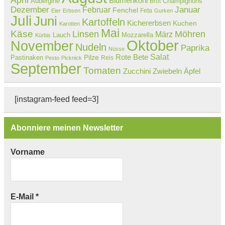
Blumenkohl
Aubergine
Champignons
Brot
Dezember
Februar
Januar
Fenchel
Feta
Eier
Erbsen
Gurken
Juli
Juni
Kartoffeln
Kichererbsen
Kuchen
Karotten
Mai
Käse
Linsen
Möhren
März
Lauch
Mozzarella
Kürbis
Oktober
November
Nudeln
Paprika
Nüsse
Salat
Rote Bete
Pastinaken
Pilze
Reis
Pesto
Picknick
September
Tomaten
Zucchini
Zwiebeln
Äpfel
[instagram-feed feed=3]
Abonniere meinen Newsletter
Vorname
E-Mail
*