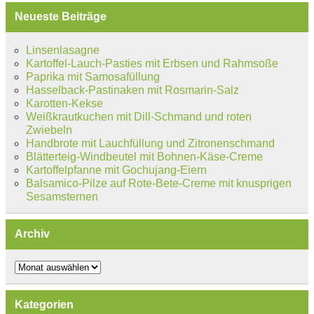
Neueste Beiträge
Linsenlasagne
Kartoffel-Lauch-Pasties mit Erbsen und Rahmsoße
Paprika mit Samosafüllung
Hasselback-Pastinaken mit Rosmarin-Salz
Karotten-Kekse
Weißkrautkuchen mit Dill-Schmand und roten
Zwiebeln
Handbrote mit Lauchfüllung und Zitronenschmand
Blätterteig-Windbeutel mit Bohnen-Käse-Creme
Kartoffelpfanne mit Gochujang-Eiern
Balsamico-Pilze auf Rote-Bete-Creme mit knusprigen
Sesamsternen
Archiv
Archiv
Kategorien