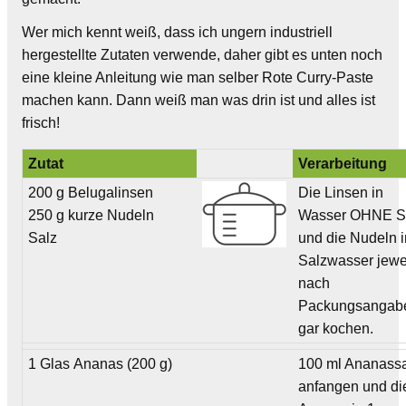
Wer mich kennt weiß, dass ich ungern industriell
hergestellte Zutaten verwende, daher gibt es unten noch
eine kleine Anleitung wie man selber Rote Curry-Paste
machen kann. Dann weiß man was drin ist und alles ist
frisch!
Zutat
Verarbeitung
200 g Belugalinsen
Die Linsen in
250 g kurze Nudeln
Wasser OHNE S
Salz
und die Nudeln i
Salzwasser jewe
nach
Packungsangab
gar kochen.
1 Glas Ananas (200 g)
100 ml Ananassa
anfangen und di