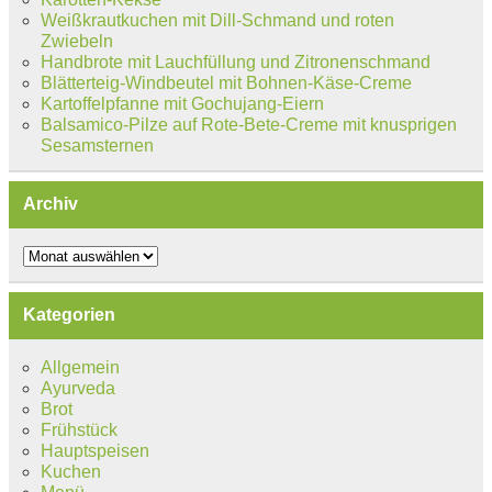
Weißkrautkuchen mit Dill-Schmand und roten
Zwiebeln
Handbrote mit Lauchfüllung und Zitronenschmand
Blätterteig-Windbeutel mit Bohnen-Käse-Creme
Kartoffelpfanne mit Gochujang-Eiern
Balsamico-Pilze auf Rote-Bete-Creme mit knusprigen
Sesamsternen
Archiv
Archiv
Kategorien
Allgemein
Ayurveda
Brot
Frühstück
Hauptspeisen
Kuchen