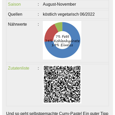
Saison
:
August-November
Quellen
:
köstlich vegetarisch 06/2022
Nährwerte
:
Zutatenliste
:
Und so geht selbstgemachte Curry-Paste! Ein guter Tipp