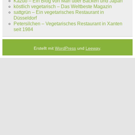
Kazuo – Ein Blog von Mari über Backen und Japan
köstlich vegetarisch – Das Weltbeste Magazin
sattgrün – Ein vegetarisches Restaurant in
Düsseldorf
Petersilchen – Vegetarisches Restaurant in Xanten
seit 1984
Erstellt mit
WordPress
und
Leeway
.