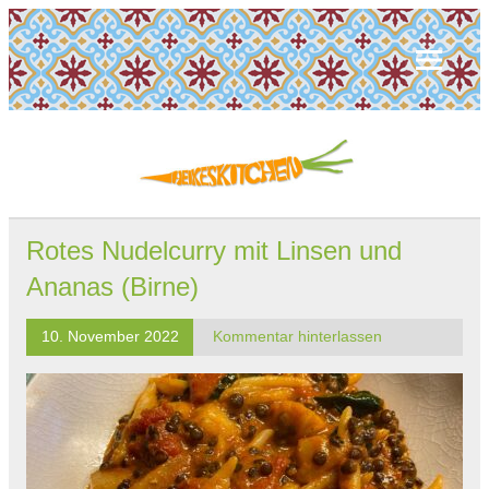
Rotes Nudelcurry mit Linsen und
Ananas (Birne)
10. November 2022
Kommentar hinterlassen