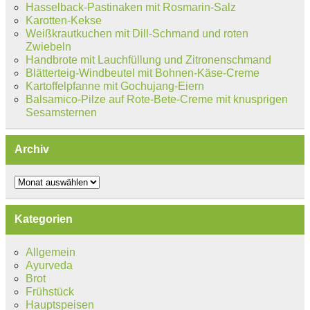
Hasselback-Pastinaken mit Rosmarin-Salz
Karotten-Kekse
Weißkrautkuchen mit Dill-Schmand und roten
Zwiebeln
Handbrote mit Lauchfüllung und Zitronenschmand
Blätterteig-Windbeutel mit Bohnen-Käse-Creme
Kartoffelpfanne mit Gochujang-Eiern
Balsamico-Pilze auf Rote-Bete-Creme mit knusprigen
Sesamsternen
Archiv
Archiv
Kategorien
Allgemein
Ayurveda
Brot
Frühstück
Hauptspeisen