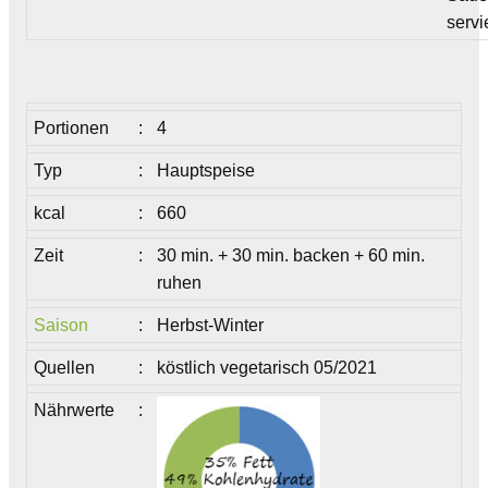
servi
Portionen
:
4
Typ
:
Hauptspeise
kcal
:
660
Zeit
:
30 min. + 30 min. backen + 60 min.
ruhen
Saison
:
Herbst-Winter
Quellen
:
köstlich vegetarisch 05/2021
Nährwerte
: