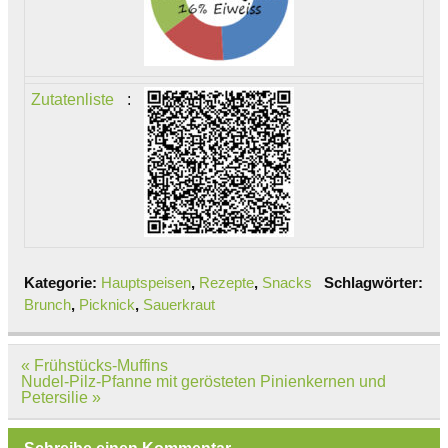
Zutatenliste
:
Kategorie:
Hauptspeisen
,
Rezepte
,
Snacks
Schlagwörter:
Brunch
,
Picknick
,
Sauerkraut
Beitragsnavigation
« Frühstücks-Muffins
Nudel-Pilz-Pfanne mit gerösteten Pinienkernen und
Petersilie »