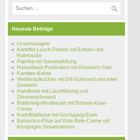
Neueste Beiträge
Linsenlasagne
Kartoffel-Lauch-Pasties mit Erbsen und
Rahmsoße
Paprika mit Samosafüllung
Hasselback-Pastinaken mit Rosmarin-Salz
Karotten-Kekse
Weißkrautkuchen mit Dill-Schmand und roten
Zwiebeln
Handbrote mit Lauchfüllung und
Zitronenschmand
Blätterteig-Windbeutel mit Bohnen-Käse-
Creme
Kartoffelpfanne mit Gochujang-Eiern
Balsamico-Pilze auf Rote-Bete-Creme mit
knusprigen Sesamsternen