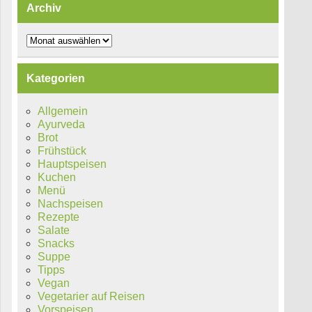
Archiv
Archiv
Kategorien
Allgemein
Ayurveda
Brot
Frühstück
Hauptspeisen
Kuchen
Menü
Nachspeisen
Rezepte
Salate
Snacks
Suppe
Tipps
Vegan
Vegetarier auf Reisen
Vorspeisen