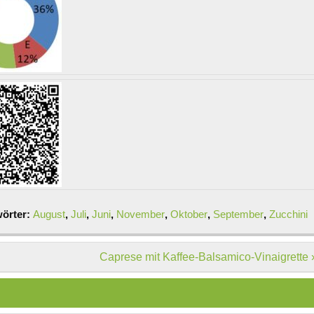
örter:
August
,
Juli
,
Juni
,
November
,
Oktober
,
September
,
Zucchini
Caprese mit Kaffee-Balsamico-Vinaigrette 