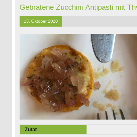
Gebratene Zucchini-Antipasti mit 
15. Oktober 2020
Zutat