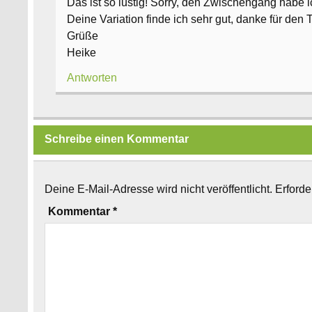
Das ist so lustig! Sorry, den Zwischengang habe 
Deine Variation finde ich sehr gut, danke für den T
Grüße
Heike
Antworten
Schreibe einen Kommentar
Deine E-Mail-Adresse wird nicht veröffentlicht.
Erforde
Kommentar
*