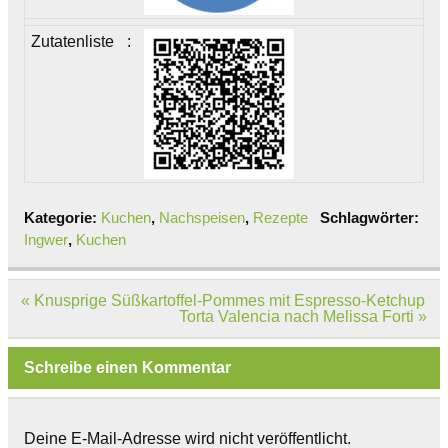
Zutatenliste
:
Kategorie:
Kuchen
,
Nachspeisen
,
Rezepte
Schlagwörter:
Ingwer
,
Kuchen
Beitragsnavigation
« Knusprige Süßkartoffel-Pommes mit Espresso-Ketchup
Torta Valencia nach Melissa Forti »
Schreibe einen Kommentar
Deine E-Mail-Adresse wird nicht veröffentlicht.