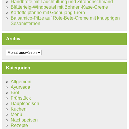
Handbrote mit Lauchfüllung und Zitronenschmand
Blätterteig-Windbeutel mit Bohnen-Käse-Creme
Kartoffelpfanne mit Gochujang-Eiern
Balsamico-Pilze auf Rote-Bete-Creme mit knusprigen
Sesamsternen
Archiv
Archiv
Kategorien
Allgemein
Ayurveda
Brot
Frühstück
Hauptspeisen
Kuchen
Menü
Nachspeisen
Rezepte