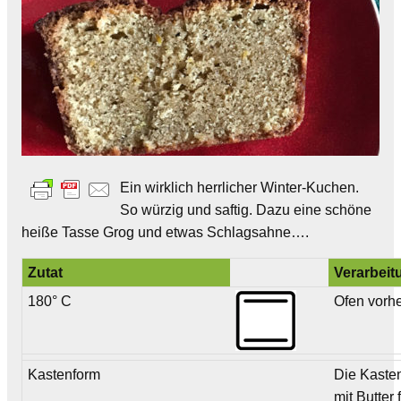
Ein wirklich herrlicher Winter-Kuchen.
So würzig und saftig. Dazu eine schöne
heiße Tasse Grog und etwas Schlagsahne….
Zutat
Verarbeit
180° C
Ofen vorh
Kastenform
Die Kaste
mit Butter 