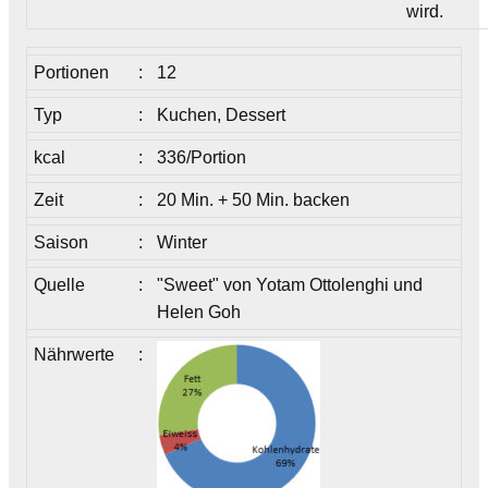
wird.
Portionen
:
12
Typ
:
Kuchen, Dessert
kcal
:
336/Portion
Zeit
:
20 Min. + 50 Min. backen
Saison
:
Winter
Quelle
:
"Sweet" von Yotam Ottolenghi und
Helen Goh
Nährwerte
: