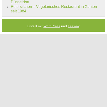
Düsseldorf
Petersilchen – Vegetarisches Restaurant in Xanten
seit 1984
Erstellt mit
WordPress
und
Leeway
.