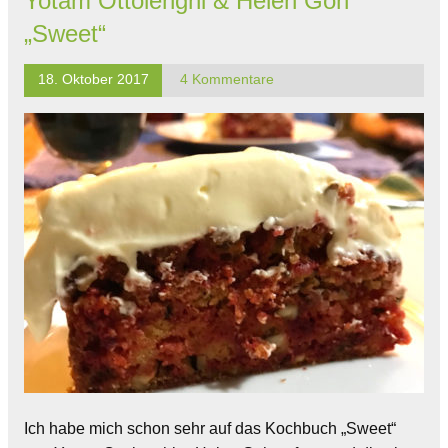
Yotam Ottolenghi & Helen Goh
„Sweet“
18. Oktober 2017
4 Kommentare
Ich habe mich schon sehr auf das Kochbuch „Sweet“