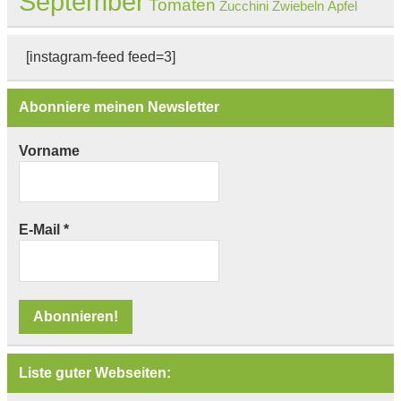
September
Tomaten
Zucchini
Zwiebeln
Äpfel
[instagram-feed feed=3]
Abonniere meinen Newsletter
Vorname
E-Mail
*
Liste guter Webseiten: