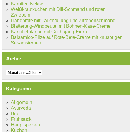
Karotten-Kekse
Weißkrautkuchen mit Dill-Schmand und roten
Zwiebeln
Handbrote mit Lauchfüllung und Zitronenschmand
Blätterteig-Windbeutel mit Bohnen-Käse-Creme
Kartoffelpfanne mit Gochujang-Eiern
Balsamico-Pilze auf Rote-Bete-Creme mit knusprigen
Sesamsternen
Archiv
Archiv
Kategorien
Allgemein
Ayurveda
Brot
Frühstück
Hauptspeisen
Kuchen