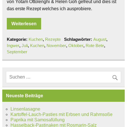
von Yotam Ottolenghi & Helen Goh gefreut und dies ist
das erste Rezept welches ich ausprobiere.
Weiterlesen
Kategorie:
Kuchen
,
Rezepte
Schlagwörter:
August
,
Ingwer
,
Juli
,
Kuchen
,
November
,
Oktober
,
Rote Bete
,
September
Neueste Beiträge
Linsenlasagne
Kartoffel-Lauch-Pasties mit Erbsen und Rahmsoße
Paprika mit Samosafüllung
Hasselback-Pastinaken mit Rosmarin-Salz