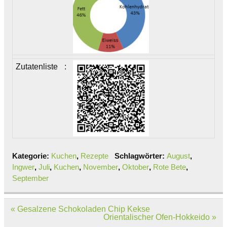
Zutatenliste
:
Kategorie:
Kuchen
,
Rezepte
Schlagwörter:
August
,
Ingwer
,
Juli
,
Kuchen
,
November
,
Oktober
,
Rote Bete
,
September
Beitragsnavigation
« Gesalzene Schokoladen Chip Kekse
Orientalischer Ofen-Hokkeido »