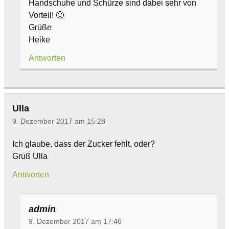
Handschuhe und Schürze sind dabei sehr von
Vorteil! 🙂
Grüße
Heike
Antworten
Ulla
9. Dezember 2017 am 15:28
Ich glaube, dass der Zucker fehlt, oder?
Gruß Ulla
Antworten
admin
9. Dezember 2017 am 17:46