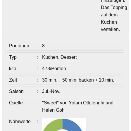
hinzufügen.
Das Topping
auf dem
Kuchen
verteilen.
Portionen
:
8
Typ
:
Kuchen, Dessert
kcal
:
478/Portion
Zeit
:
30 min. + 50 min. backen + 10 min.
Saison
:
Jul.-Nov.
Quelle
:
"Sweet" von Yotam Ottolenghi und
Helen Goh
Nährwerte
: