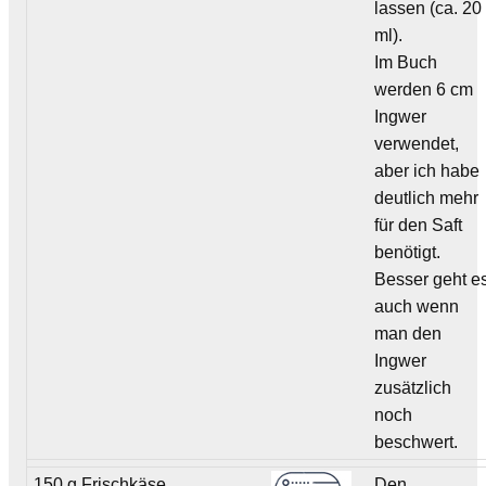
lassen (ca. 20
ml).
Im Buch
werden 6 cm
Ingwer
verwendet,
aber ich habe
deutlich mehr
für den Saft
benötigt.
Besser geht e
auch wenn
man den
Ingwer
zusätzlich
noch
beschwert.
150 g Frischkäse
Den