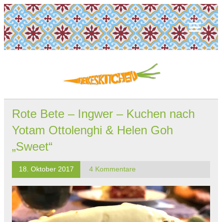
Rote Bete – Ingwer – Kuchen nach
Yotam Ottolenghi & Helen Goh
„Sweet“
18. Oktober 2017
4 Kommentare