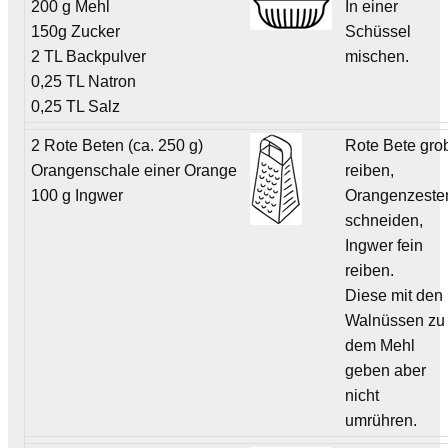
200 g Mehl
In einer
150g Zucker
Schüssel
2 TL Backpulver
mischen.
0,25 TL Natron
0,25 TL Salz
2 Rote Beten (ca. 250 g)
Rote Bete gro
Orangenschale einer Orange
reiben,
100 g Ingwer
Orangenzeste
schneiden,
Ingwer fein
reiben.
Diese mit den
Walnüssen zu
dem Mehl
geben aber
nicht
umrühren.