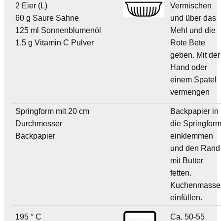
2 Eier (L)
Vermischen
60 g Saure Sahne
und über das
125 ml Sonnenblumenöl
Mehl und die
1,5 g Vitamin C Pulver
Rote Bete
geben. Mit der
Hand oder
einem Spatel
vermengen
Springform mit 20 cm
Backpapier in
Durchmesser
die Springfor
Backpapier
einklemmen
und den Rand
mit Butter
fetten.
Kuchenmasse
einfüllen.
195 ° C
Ca. 50-55