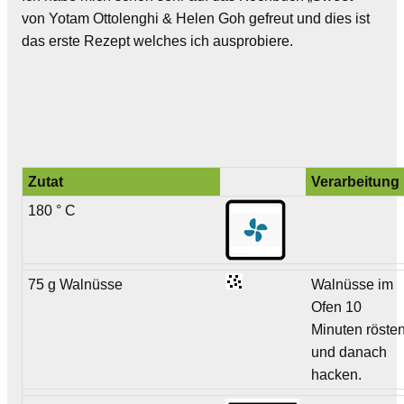
von Yotam Ottolenghi & Helen Goh gefreut und dies ist
das erste Rezept welches ich ausprobiere.
Zutat
Verarbeitung
180 ° C
75 g Walnüsse
Walnüsse im
Ofen 10
Minuten röste
und danach
hacken.