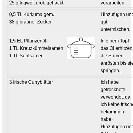
25 g Ingwer, grob gehackt
verarbeiten.
0,5 TL Kurkuma gem.
Hinzufügen un
38 g brauner Zucker
gut
untermischen.
1,5 EL Pflanzenöl
In einem Topf
1 TL Kreuzkümmelsamen
das Öl erhitzen
1 TL Senfsamen
die Samen
anrösten bis si
springen.
3 frische Curryblätter
Ich habe
getrocknete
verwendet, da
ich keine frisch
bekommen
habe.
Hinzufügen un