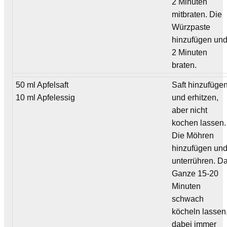
2 Minuten
mitbraten. Die
Würzpaste
hinzufügen un
2 Minuten
braten.
50 ml Apfelsaft
Saft hinzufüge
10 ml Apfelessig
und erhitzen,
aber nicht
kochen lassen.
Die Möhren
hinzufügen un
unterrühren. D
Ganze 15-20
Minuten
schwach
köcheln lassen
dabei immer