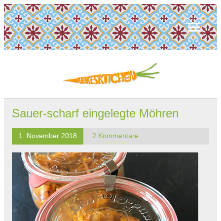
Sauer-scharf eingelegte Möhren
1. November 2018
2 Kommentare