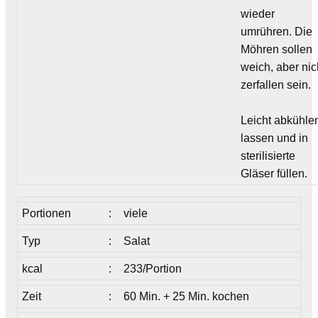
wieder
umrühren. Die
Möhren sollen
weich, aber nic
zerfallen sein.
Leicht abkühle
lassen und in
sterilisierte
Gläser füllen.
Portionen
:
viele
Typ
:
Salat
kcal
:
233/Portion
Zeit
:
60 Min. + 25 Min. kochen