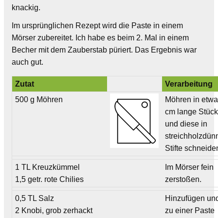
knackig.
Im ursprünglichen Rezept wird die Paste in einem
Mörser zubereitet. Ich habe es beim 2. Mal in einem
Becher mit dem Zauberstab püriert. Das Ergebnis war
auch gut.
Zutat
Verarbeitung
500 g Möhren
Möhren in etwa
cm lange Stüc
und diese in
streichholzdün
Stifte schneide
1 TL Kreuzkümmel
Im Mörser fein
1,5 getr. rote Chilies
zerstoßen.
0,5 TL Salz
Hinzufügen un
2 Knobi, grob zerhackt
zu einer Paste