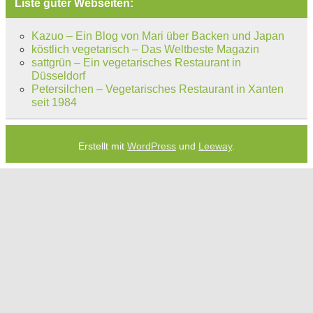
Liste guter Webseiten:
Kazuo – Ein Blog von Mari über Backen und Japan
köstlich vegetarisch – Das Weltbeste Magazin
sattgrün – Ein vegetarisches Restaurant in
Düsseldorf
Petersilchen – Vegetarisches Restaurant in Xanten
seit 1984
Erstellt mit
WordPress
und
Leeway
.