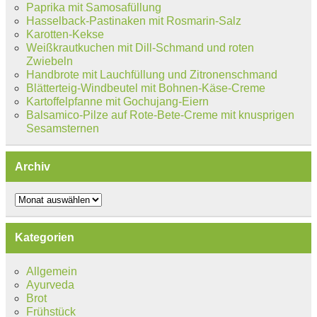
Paprika mit Samosafüllung
Hasselback-Pastinaken mit Rosmarin-Salz
Karotten-Kekse
Weißkrautkuchen mit Dill-Schmand und roten
Zwiebeln
Handbrote mit Lauchfüllung und Zitronenschmand
Blätterteig-Windbeutel mit Bohnen-Käse-Creme
Kartoffelpfanne mit Gochujang-Eiern
Balsamico-Pilze auf Rote-Bete-Creme mit knusprigen
Sesamsternen
Archiv
Archiv
Kategorien
Allgemein
Ayurveda
Brot
Frühstück