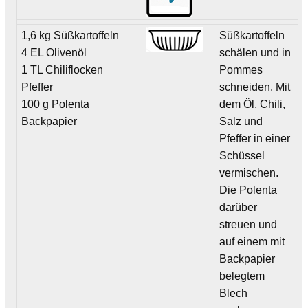
1,6 kg Süßkartoffeln
Süßkartoffeln
4 EL Olivenöl
schälen und in
1 TL Chiliflocken
Pommes
Pfeffer
schneiden. Mit
100 g Polenta
dem Öl, Chili,
Backpapier
Salz und
Pfeffer in einer
Schüssel
vermischen.
Die Polenta
darüber
streuen und
auf einem mit
Backpapier
belegtem
Blech