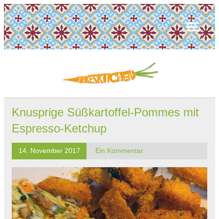
Knusprige Süßkartoffel-Pommes mit
Espresso-Ketchup
14. November 2017
Ein Kommentar