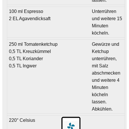
lassen.
100 ml Espresso
Unterrühren
2 EL Agavendicksaft
und weitere 15
Minuten
köcheln.
250 ml Tomatenketchup
Gewürze und
0,5 TL Kreuzkümmel
Ketchup
0,5 TL Koriander
unterrühren,
0,5 TL Ingwer
mit Salz
abschmecken
und weitere 4
Minuten
köcheln
lassen.
Abkühlen.
220° Celsius