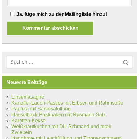
Ja, füge mich zu der Mailingliste hinzu!
Neueste Beiträge
Linsenlasagne
Kartoffel-Lauch-Pasties mit Erbsen und Rahmsoße
Paprika mit Samosafüllung
Hasselback-Pastinaken mit Rosmarin-Salz
Karotten-Kekse
Weißkrautkuchen mit Dill-Schmand und roten
Zwiebeln
Handbrote mit Lauchfüllung und Zitronenschmand