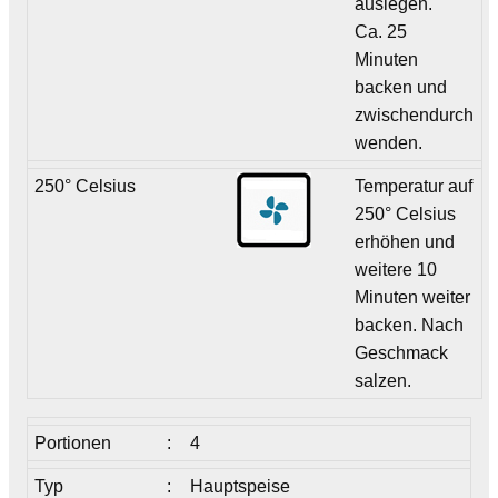
auslegen.
Ca. 25
Minuten
backen und
zwischendurch
wenden.
250° Celsius
Temperatur auf
250° Celsius
erhöhen und
weitere 10
Minuten weiter
backen. Nach
Geschmack
salzen.
Portionen
:
4
Typ
:
Hauptspeise