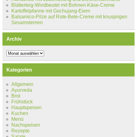
Blätterteig-Windbeutel mit Bohnen-Käse-Creme
Kartoffelpfanne mit Gochujang-Eiern
Balsamico-Pilze auf Rote-Bete-Creme mit knusprigen
Sesamsternen
Archiv
Archiv
Kategorien
Allgemein
Ayurveda
Brot
Frühstück
Hauptspeisen
Kuchen
Menü
Nachspeisen
Rezepte
Salate