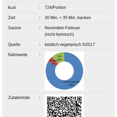
kcal
:
724/Portion
Zeit
:
30 Min. + 35 Min. backen
Saison
:
November-Februar
(nicht heimisch)
Quelle
:
köstlich vegetarisch 5/2017
Nährwerte
:
Zutatenliste
: