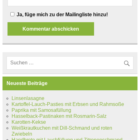
Ja, füge mich zu der Mailingliste hinzu!
Neueste Beiträge
Linsenlasagne
Kartoffel-Lauch-Pasties mit Erbsen und Rahmsoße
Paprika mit Samosafüllung
Hasselback-Pastinaken mit Rosmarin-Salz
Karotten-Kekse
Weißkrautkuchen mit Dill-Schmand und roten
Zwiebeln
Handbrote mit Lauchfüllung und Zitronenschmand