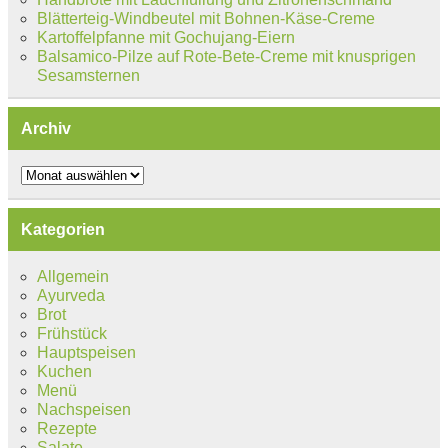
Blätterteig-Windbeutel mit Bohnen-Käse-Creme
Kartoffelpfanne mit Gochujang-Eiern
Balsamico-Pilze auf Rote-Bete-Creme mit knusprigen
Sesamsternen
Archiv
Archiv
Kategorien
Allgemein
Ayurveda
Brot
Frühstück
Hauptspeisen
Kuchen
Menü
Nachspeisen
Rezepte
Salate