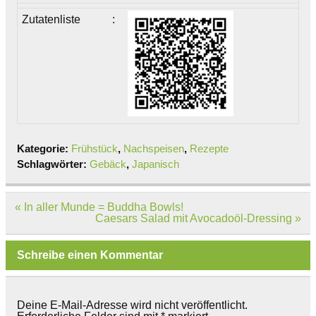
Zutatenliste
:
Kategorie:
Frühstück
,
Nachspeisen
,
Rezepte
Schlagwörter:
Gebäck
,
Japanisch
Beitragsnavigation
« In aller Munde = Buddha Bowls!
Caesars Salad mit Avocadoöl-Dressing »
Schreibe einen Kommentar
Deine E-Mail-Adresse wird nicht veröffentlicht.