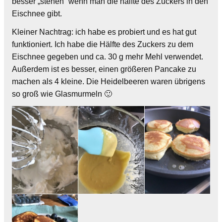
besser „stehen“ wenn man die hälfte des Zuckers in den
Eischnee gibt.
Kleiner Nachtrag: ich habe es probiert und es hat gut
funktioniert. Ich habe die Hälfte des Zuckers zu dem
Eischnee gegeben und ca. 30 g mehr Mehl verwendet.
Außerdem ist es besser, einen größeren Pancake zu
machen als 4 kleine. Die Heidelbeeren waren übrigens
so groß wie Glasmurmeln 🙂