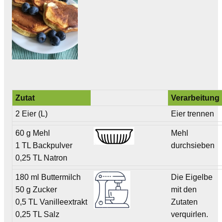
Zutat
Verarbeitung
2 Eier (L)
Eier trennen
60 g Mehl
Mehl
1 TL Backpulver
durchsieben
0,25 TL Natron
180 ml Buttermilch
Die Eigelbe
50 g Zucker
mit den
0,5 TL Vanilleextrakt
Zutaten
0,25 TL Salz
verquirlen.