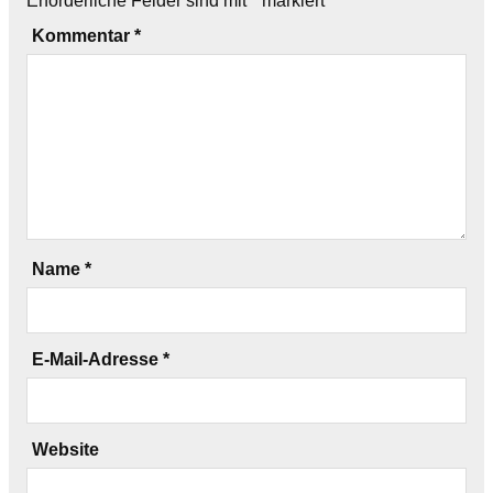
Erforderliche Felder sind mit
*
markiert
Kommentar
*
Name
*
E-Mail-Adresse
*
Website