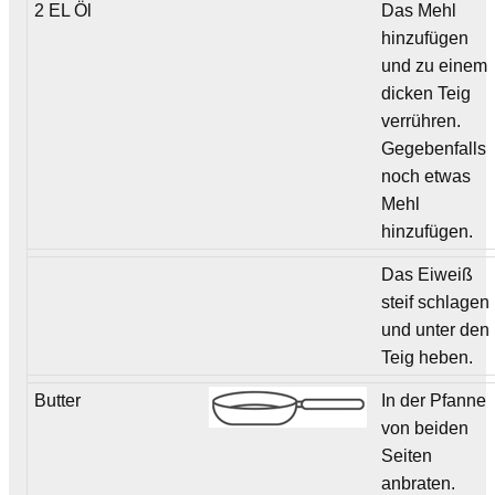
2 EL Öl
Das Mehl
hinzufügen
und zu einem
dicken Teig
verrühren.
Gegebenfalls
noch etwas
Mehl
hinzufügen.
Das Eiweiß
steif schlagen
und unter den
Teig heben.
Butter
In der Pfanne
von beiden
Seiten
anbraten.