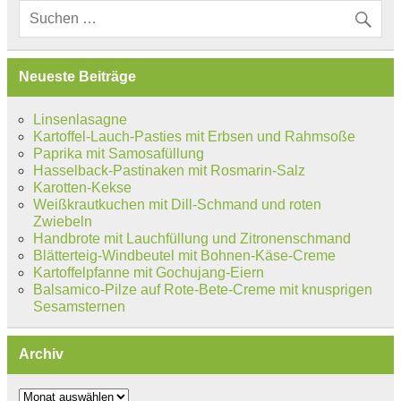
Neueste Beiträge
Linsenlasagne
Kartoffel-Lauch-Pasties mit Erbsen und Rahmsoße
Paprika mit Samosafüllung
Hasselback-Pastinaken mit Rosmarin-Salz
Karotten-Kekse
Weißkrautkuchen mit Dill-Schmand und roten
Zwiebeln
Handbrote mit Lauchfüllung und Zitronenschmand
Blätterteig-Windbeutel mit Bohnen-Käse-Creme
Kartoffelpfanne mit Gochujang-Eiern
Balsamico-Pilze auf Rote-Bete-Creme mit knusprigen
Sesamsternen
Archiv
Archiv