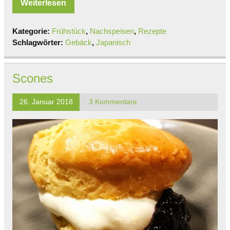
Weiterlesen
Kategorie:
Frühstück
,
Nachspeisen
,
Rezepte
Schlagwörter:
Gebäck
,
Japanisch
Scones
26. Januar 2018
3 Kommentare