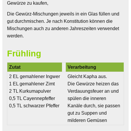
Gewürze zu kaufen,
Die Gewürz-Mischungen jeweils in ein Glas füllen und
gut durchmischen. Je nach Konstitution können die
Mischungen auch zu anderen Jahreszeiten verwendet
werden.
Frühling
Zutat
Verarbeitung
2 EL gemahlener Ingwer
Gleicht Kapha aus.
1 EL gemahlener Zimt
Die Gewürze heizen das
2 TL Kurkumapulver
Verdauungsfeuer an und
0,5 TL Cayennepfeffer
spülen die inneren
0,5 TL schwarzer Pfeffer
Kanäle durch, sie passen
gut zu Suppen und
milderen Gemüsen