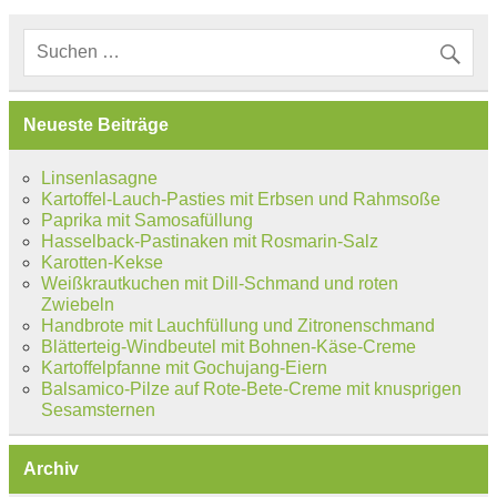
Neueste Beiträge
Linsenlasagne
Kartoffel-Lauch-Pasties mit Erbsen und Rahmsoße
Paprika mit Samosafüllung
Hasselback-Pastinaken mit Rosmarin-Salz
Karotten-Kekse
Weißkrautkuchen mit Dill-Schmand und roten
Zwiebeln
Handbrote mit Lauchfüllung und Zitronenschmand
Blätterteig-Windbeutel mit Bohnen-Käse-Creme
Kartoffelpfanne mit Gochujang-Eiern
Balsamico-Pilze auf Rote-Bete-Creme mit knusprigen
Sesamsternen
Archiv