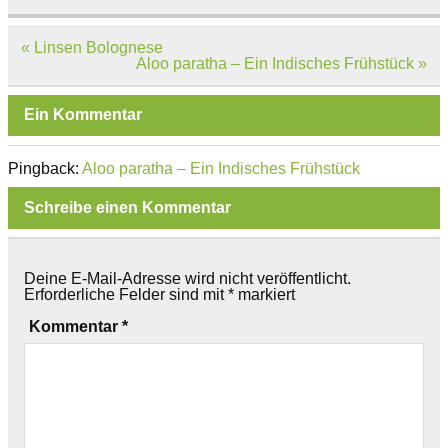
Beitragsnavigation
« Linsen Bolognese
Aloo paratha – Ein Indisches Frühstück »
Ein Kommentar
Pingback:
Aloo paratha – Ein Indisches Frühstück
Schreibe einen Kommentar
Deine E-Mail-Adresse wird nicht veröffentlicht.
Erforderliche Felder sind mit
*
markiert
Kommentar
*