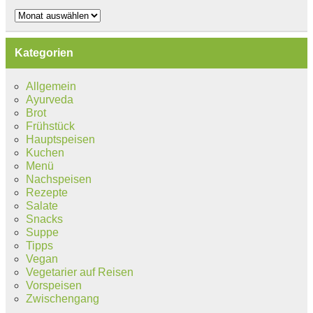
Archiv
Kategorien
Allgemein
Ayurveda
Brot
Frühstück
Hauptspeisen
Kuchen
Menü
Nachspeisen
Rezepte
Salate
Snacks
Suppe
Tipps
Vegan
Vegetarier auf Reisen
Vorspeisen
Zwischengang