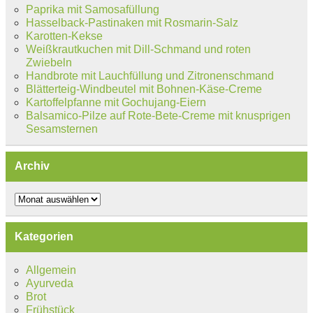
Paprika mit Samosafüllung
Hasselback-Pastinaken mit Rosmarin-Salz
Karotten-Kekse
Weißkrautkuchen mit Dill-Schmand und roten
Zwiebeln
Handbrote mit Lauchfüllung und Zitronenschmand
Blätterteig-Windbeutel mit Bohnen-Käse-Creme
Kartoffelpfanne mit Gochujang-Eiern
Balsamico-Pilze auf Rote-Bete-Creme mit knusprigen
Sesamsternen
Archiv
Archiv
Kategorien
Allgemein
Ayurveda
Brot
Frühstück