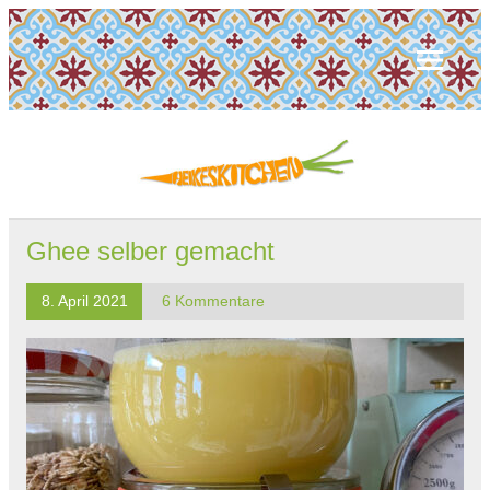
Ghee selber gemacht
8. April 2021
6 Kommentare