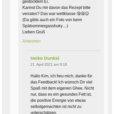
gestocktem Ei.
Kannst Du mir davon das Rezept bitte
verraten? Das war weltklasse 🤤🤤😋
(Da gibts auch ein Foto von beim
Spätsommergasshuky…)
Lieben Gruß
Antworten
Heike Dunkel
21. April 2021 am 9:18
Hallo Kim, ich freu mich, danke für
das Feedback! Ich wünsch Dir viel
Spaß mit dem eigenen Ghee. Nicht
nur, dass es ein gesundes Fett ist,
die positive Energie von etwas
selbstgemachten ist nicht zu
unterschätzen.