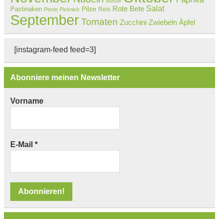
Nüsse
Salat
Rote Bete
Pastinaken
Pilze
Reis
Pesto
Picknick
September
Tomaten
Zucchini
Zwiebeln
Äpfel
[instagram-feed feed=3]
Abonniere meinen Newsletter
Vorname
E-Mail
*