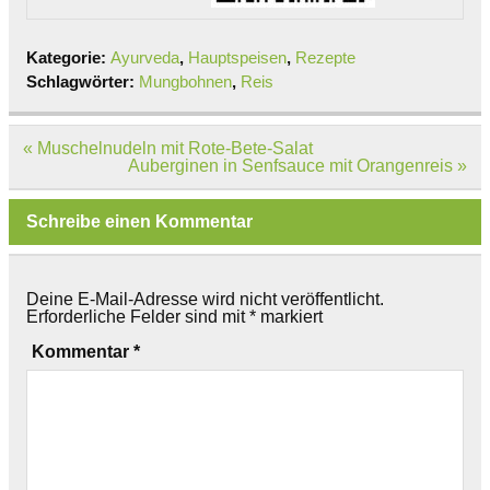
Kategorie:
Ayurveda
,
Hauptspeisen
,
Rezepte
Schlagwörter:
Mungbohnen
,
Reis
Beitragsnavigation
« Muschelnudeln mit Rote-Bete-Salat
Auberginen in Senfsauce mit Orangenreis »
Schreibe einen Kommentar
Deine E-Mail-Adresse wird nicht veröffentlicht.
Erforderliche Felder sind mit
*
markiert
Kommentar
*