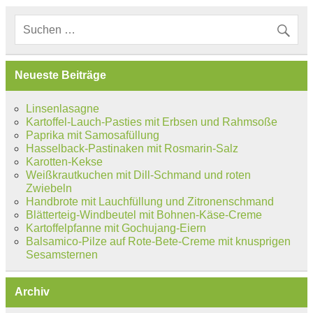
Neueste Beiträge
Linsenlasagne
Kartoffel-Lauch-Pasties mit Erbsen und Rahmsoße
Paprika mit Samosafüllung
Hasselback-Pastinaken mit Rosmarin-Salz
Karotten-Kekse
Weißkrautkuchen mit Dill-Schmand und roten
Zwiebeln
Handbrote mit Lauchfüllung und Zitronenschmand
Blätterteig-Windbeutel mit Bohnen-Käse-Creme
Kartoffelpfanne mit Gochujang-Eiern
Balsamico-Pilze auf Rote-Bete-Creme mit knusprigen
Sesamsternen
Archiv