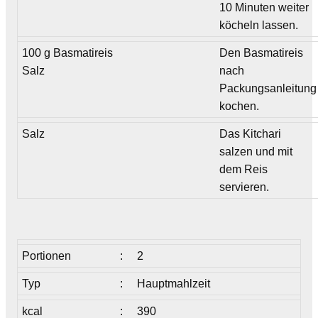
10 Minuten weiter
köcheln lassen.
100 g Basmatireis
Den Basmatireis
Salz
nach
Packungsanleitung
kochen.
Salz
Das Kitchari
salzen und mit
dem Reis
servieren.
Portionen
:
2
Typ
:
Hauptmahlzeit
kcal
:
390