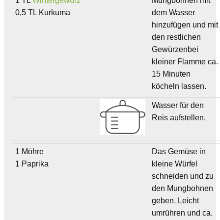
1 TL
Wintergewürz
Mungbohnen mit
0,5 TL Kurkuma
dem Wasser
hinzufügen und mit
den restlichen
Gewürzenbei
kleiner Flamme ca.
15 Minuten
köcheln lassen.
Wasser für den
Reis aufstellen.
1 Möhre
Das Gemüse in
1 Paprika
kleine Würfel
schneiden und zu
den Mungbohnen
geben. Leicht
umrühren und ca.