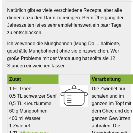
Natürlich gibt es viele verschiedene Rezepte, aber alle
dienen dazu den Darm zu reinigen. Beim Übergang der
Jahreszeiten ist es sehr empfehlenswert ein paar Tage
zu entschlacken.
Ich verwende die Mungbohnen (Mung-Dal = halbierte,
geschälte Mungbohnen) ohne sie einzuweichen. Wer
große Probleme mit der Verdauung hat sollte sie 12
Stunden einweichen lassen.
Zutat
Verarbeitung
1 EL Ghee
Die Zwiebel nur
0,5 TL schwarzer Senf
schälen und im
0,5 TL Kreuzkümmel
ganzen im Topf mit
60 g Mungbohnen
dem Ghee und den
400 ml Wasser
ganzen Gewürzen
1 Zwiebel
anbraten. Die