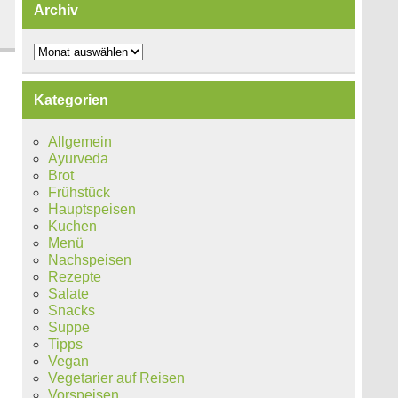
Archiv
Archiv
Kategorien
Allgemein
Ayurveda
Brot
Frühstück
Hauptspeisen
Kuchen
Menü
Nachspeisen
Rezepte
Salate
Snacks
Suppe
Tipps
Vegan
Vegetarier auf Reisen
Vorspeisen