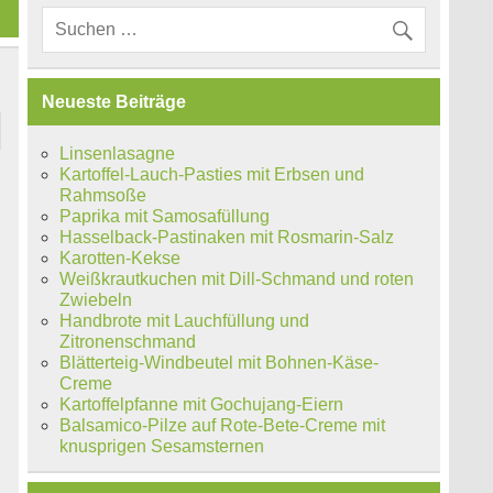
Neueste Beiträge
Linsenlasagne
Kartoffel-Lauch-Pasties mit Erbsen und
Rahmsoße
Paprika mit Samosafüllung
Hasselback-Pastinaken mit Rosmarin-Salz
Karotten-Kekse
Weißkrautkuchen mit Dill-Schmand und roten
Zwiebeln
Handbrote mit Lauchfüllung und
Zitronenschmand
Blätterteig-Windbeutel mit Bohnen-Käse-
Creme
Kartoffelpfanne mit Gochujang-Eiern
Balsamico-Pilze auf Rote-Bete-Creme mit
knusprigen Sesamsternen