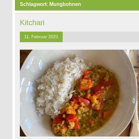
Schlagwort:
Mungbohnen
Kitchari
11. Februar 2021