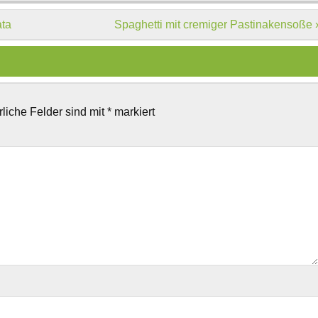
ata
Spaghetti mit cremiger Pastinakensoße 
rliche Felder sind mit
*
markiert