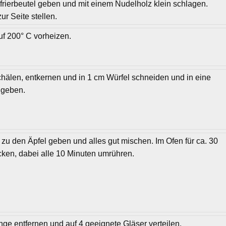
frierbeutel geben und mit einem Nudelholz klein schlagen.
ur Seite stellen.
f 200° C vorheizen.
chälen, entkernen und in 1 cm Würfel schneiden und in eine
 geben.
 zu den Äpfel geben und alles gut mischen. Im Ofen für ca. 30
ken, dabei alle 10 Minuten umrühren.
nge entfernen und auf 4 geeignete Gläser verteilen.