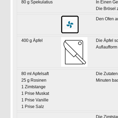
80 g Spekulatius
In Einen Ge
Die Brösel z
Den Ofen au
400 g Äpfel
Die Äpfel s
Auflaufform
80 ml Apfelsaft
Die Zutaten
25 g Rosinen
Minuten bac
1 Zimtstange
1 Prise Muskat
1 Prise Vanille
1 Prise Salz
Die Zimtsta