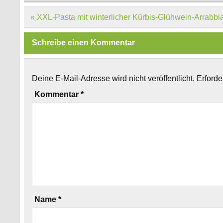
Beitragsnavigation
« XXL-Pasta mit winterlicher Kürbis-Glühwein-Arrabbi
Schreibe einen Kommentar
Deine E-Mail-Adresse wird nicht veröffentlicht.
Erforde
Kommentar
*
Name
*