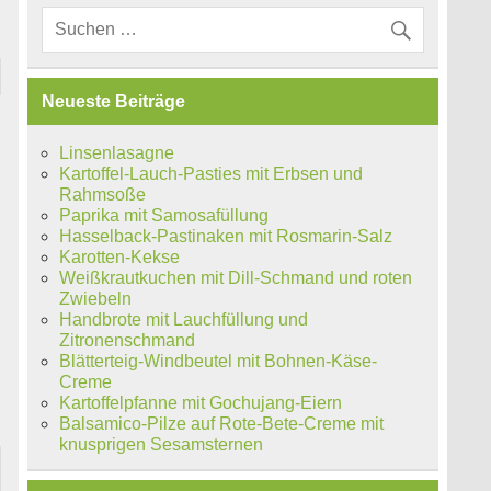
Neueste Beiträge
h
Linsenlasagne
Kartoffel-Lauch-Pasties mit Erbsen und
Rahmsoße
Paprika mit Samosafüllung
Hasselback-Pastinaken mit Rosmarin-Salz
Karotten-Kekse
Weißkrautkuchen mit Dill-Schmand und roten
Zwiebeln
Handbrote mit Lauchfüllung und
Zitronenschmand
Blätterteig-Windbeutel mit Bohnen-Käse-
Creme
Kartoffelpfanne mit Gochujang-Eiern
Balsamico-Pilze auf Rote-Bete-Creme mit
knusprigen Sesamsternen