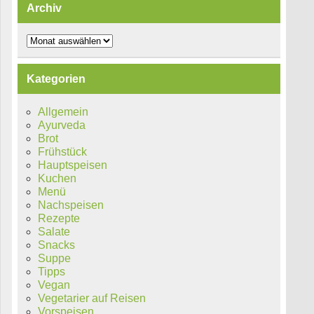
Archiv
Archiv
Kategorien
Allgemein
Ayurveda
Brot
Frühstück
Hauptspeisen
Kuchen
Menü
Nachspeisen
Rezepte
Salate
Snacks
Suppe
Tipps
Vegan
Vegetarier auf Reisen
Vorspeisen