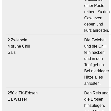
einer Paste
reiben. Zu den
Gewürzen
geben und
kurz anrösten.
2 Zwiebeln
Die Zwiebel
4 grüne Chili
und die Chili
Salz
fein hacken
und in den
Topf geben.
Bei niedrieger
Hitze alles
anrösten.
250 g TK-Erbsen
Den Reis und
1 L Wasser
die Erbsen
hinzufügen,