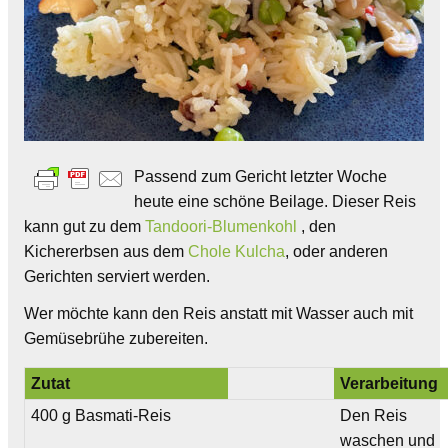
Passend zum Gericht letzter Woche
heute eine schöne Beilage. Dieser Reis
kann gut zu dem
Tandoori-Blumenkohl
, den
Kichererbsen aus dem
Chole Kulcha
, oder anderen
Gerichten serviert werden.
Wer möchte kann den Reis anstatt mit Wasser auch mit
Gemüsebrühe zubereiten.
Zutat
Verarbeitung
400 g Basmati-Reis
Den Reis
waschen und