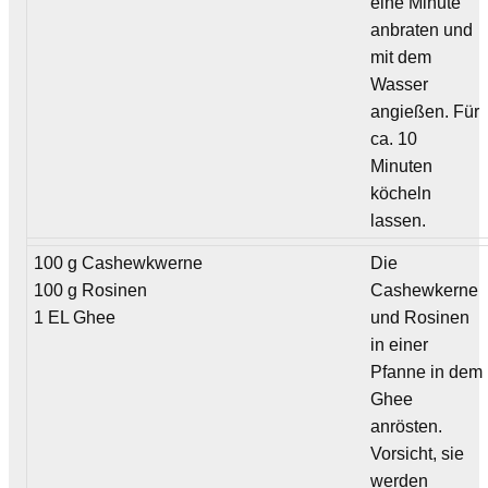
eine Minute
anbraten und
mit dem
Wasser
angießen. Für
ca. 10
Minuten
köcheln
lassen.
100 g Cashewkwerne
Die
100 g Rosinen
Cashewkerne
1 EL Ghee
und Rosinen
in einer
Pfanne in dem
Ghee
anrösten.
Vorsicht, sie
werden