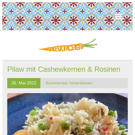
Pilaw mit Cashewkernen & Rosinen
26. Mai 2022
Kommentar hinterlassen