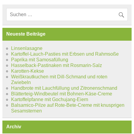
Neueste Beiträge
Linsenlasagne
Kartoffel-Lauch-Pasties mit Erbsen und Rahmsoße
Paprika mit Samosafüllung
Hasselback-Pastinaken mit Rosmarin-Salz
Karotten-Kekse
Weißkrautkuchen mit Dill-Schmand und roten
Zwiebeln
Handbrote mit Lauchfüllung und Zitronenschmand
Blätterteig-Windbeutel mit Bohnen-Käse-Creme
Kartoffelpfanne mit Gochujang-Eiern
Balsamico-Pilze auf Rote-Bete-Creme mit knusprigen
Sesamsternen
Archiv