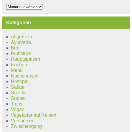
Archiv
Kategorien
Allgemein
Ayurveda
Brot
Frühstück
Hauptspeisen
Kuchen
Menü
Nachspeisen
Rezepte
Salate
Snacks
Suppe
Tipps
Vegan
Vegetarier auf Reisen
Vorspeisen
Zwischengang