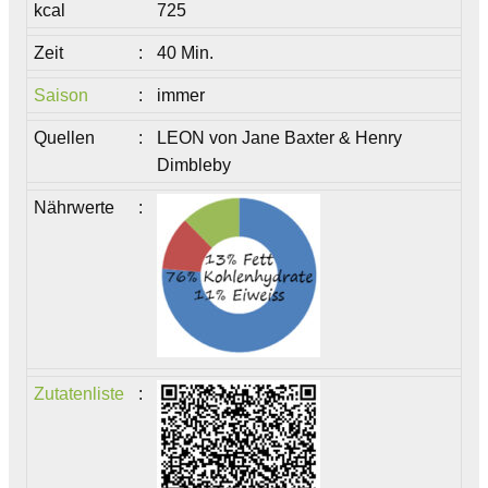
kcal
725
Zeit
:
40 Min.
Saison
:
immer
Quellen
:
LEON von Jane Baxter & Henry
Dimbleby
Nährwerte
:
Zutatenliste
: