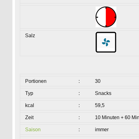
Salz
Portionen
:
30
Typ
:
Snacks
kcal
:
59,5
Zeit
:
10 Minuten + 60 Mi
Saison
:
immer