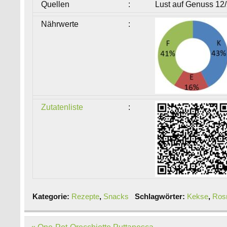
Quellen
:
Lust auf Genuss 12
Nährwerte
:
Zutatenliste
:
Kategorie:
Rezepte
,
Snacks
Schlagwörter:
Kekse
,
Ros
Beitragsnavigation