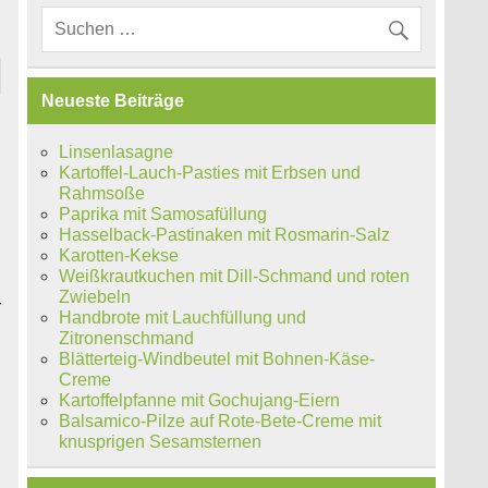
Neueste Beiträge
Linsenlasagne
Kartoffel-Lauch-Pasties mit Erbsen und
Rahmsoße
Paprika mit Samosafüllung
Hasselback-Pastinaken mit Rosmarin-Salz
Karotten-Kekse
Weißkrautkuchen mit Dill-Schmand und roten
Zwiebeln
r
Handbrote mit Lauchfüllung und
Zitronenschmand
Blätterteig-Windbeutel mit Bohnen-Käse-
Creme
Kartoffelpfanne mit Gochujang-Eiern
Balsamico-Pilze auf Rote-Bete-Creme mit
knusprigen Sesamsternen