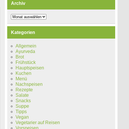
Archiv
Archiv
Kategorien
Allgemein
Ayurveda
Brot
Frühstück
Hauptspeisen
Kuchen
Menü
Nachspeisen
Rezepte
Salate
Snacks
Suppe
Tipps
Vegan
Vegetarier auf Reisen
Vorspeisen