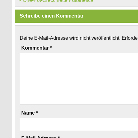
« One-Pot-Orecchiette Puttanesca
Schreibe einen Kommentar
Deine E-Mail-Adresse wird nicht veröffentlicht.
Erforde
Kommentar
*
Name
*