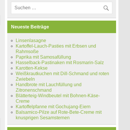
Neueste Beiträge
s
Linsenlasagne
Kartoffel-Lauch-Pasties mit Erbsen und
Rahmsoße
Paprika mit Samosafüllung
Hasselback-Pastinaken mit Rosmarin-Salz
Karotten-Kekse
Weißkrautkuchen mit Dill-Schmand und roten
Zwiebeln
Handbrote mit Lauchfüllung und
Zitronenschmand
Blätterteig-Windbeutel mit Bohnen-Käse-
Creme
Kartoffelpfanne mit Gochujang-Eiern
Balsamico-Pilze auf Rote-Bete-Creme mit
knusprigen Sesamsternen