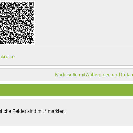
okolade
Nudelsotto mit Auberginen und Feta 
rliche Felder sind mit
*
markiert