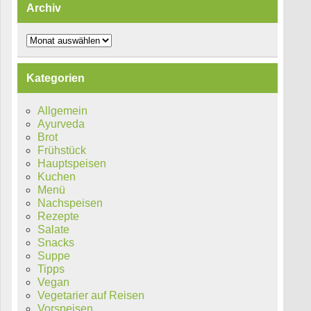
Archiv
Archiv
Kategorien
Allgemein
Ayurveda
Brot
Frühstück
Hauptspeisen
Kuchen
Menü
Nachspeisen
Rezepte
Salate
Snacks
Suppe
Tipps
Vegan
Vegetarier auf Reisen
Vorspeisen