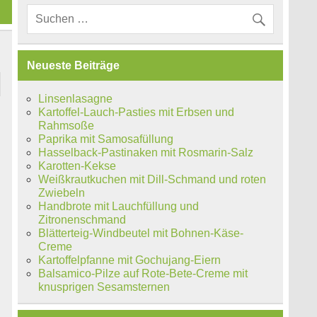
Neueste Beiträge
Linsenlasagne
Kartoffel-Lauch-Pasties mit Erbsen und
Rahmsoße
Paprika mit Samosafüllung
Hasselback-Pastinaken mit Rosmarin-Salz
Karotten-Kekse
Weißkrautkuchen mit Dill-Schmand und roten
Zwiebeln
Handbrote mit Lauchfüllung und
Zitronenschmand
Blätterteig-Windbeutel mit Bohnen-Käse-
Creme
Kartoffelpfanne mit Gochujang-Eiern
Balsamico-Pilze auf Rote-Bete-Creme mit
knusprigen Sesamsternen