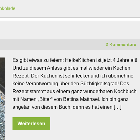
okolade
2 Kommentare
Es gibt etwas zu feiern: HeikeKitchen ist jetzt 4 Jahre alt!
Und zu diesem Anlass gibt es mal wieder ein Kuchen
Rezept. Der Kuchen ist sehr lecker und ich übernehme
keine Verantwortung über den Süchtigkeitsgrad! Das
Rezept stammt aus einem ganz wunderbaren Kochbuch
mit Namen „Bitter“ von Bettina Matthaei. Ich bin ganz
angetan von diesem Buch, denn es hat einen […]
Weiterlesen