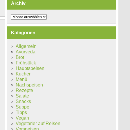
Archiv
Archiv
Kategorien
Allgemein
Ayurveda
Brot
Frühstück
Hauptspeisen
Kuchen
Menü
Nachspeisen
Rezepte
Salate
Snacks
Suppe
Tipps
Vegan
Vegetarier auf Reisen
Vorspeisen