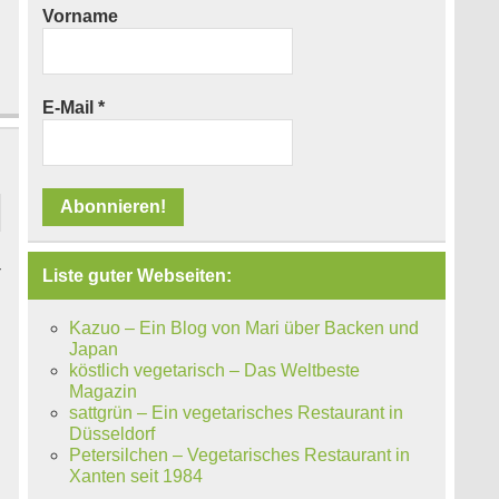
Vorname
E-Mail
*
-
Liste guter Webseiten:
d
Kazuo – Ein Blog von Mari über Backen und
Japan
köstlich vegetarisch – Das Weltbeste
Magazin
sattgrün – Ein vegetarisches Restaurant in
Düsseldorf
Petersilchen – Vegetarisches Restaurant in
Xanten seit 1984