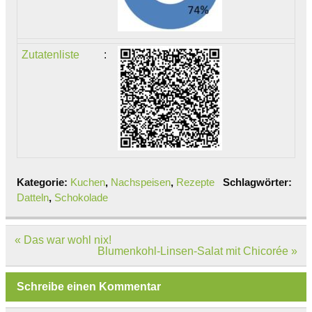
Zutatenliste
:
Kategorie:
Kuchen
,
Nachspeisen
,
Rezepte
Schlagwörter:
Datteln
,
Schokolade
Beitragsnavigation
« Das war wohl nix!
Blumenkohl-Linsen-Salat mit Chicorée »
Schreibe einen Kommentar