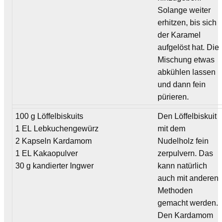
Solange weiter
erhitzen, bis sich
der Karamel
aufgelöst hat. Die
Mischung etwas
abkühlen lassen
und dann fein
pürieren.
100 g Löffelbiskuits
Den Löffelbiskuit
1 EL Lebkuchengewürz
mit dem
2 Kapseln Kardamom
Nudelholz fein
1 EL Kakaopulver
zerpulvern. Das
30 g kandierter Ingwer
kann natürlich
auch mit anderen
Methoden
gemacht werden.
Den Kardamom