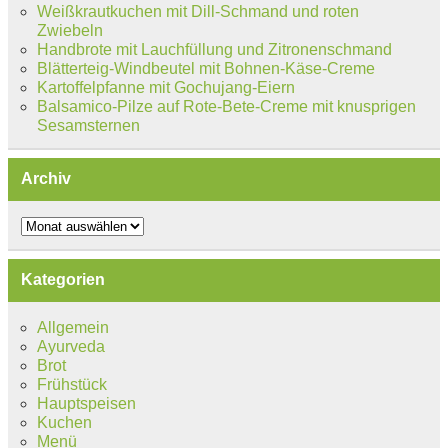
Weißkrautkuchen mit Dill-Schmand und roten
Zwiebeln
Handbrote mit Lauchfüllung und Zitronenschmand
Blätterteig-Windbeutel mit Bohnen-Käse-Creme
Kartoffelpfanne mit Gochujang-Eiern
Balsamico-Pilze auf Rote-Bete-Creme mit knusprigen
Sesamsternen
Archiv
Archiv
Kategorien
Allgemein
Ayurveda
Brot
Frühstück
Hauptspeisen
Kuchen
Menü