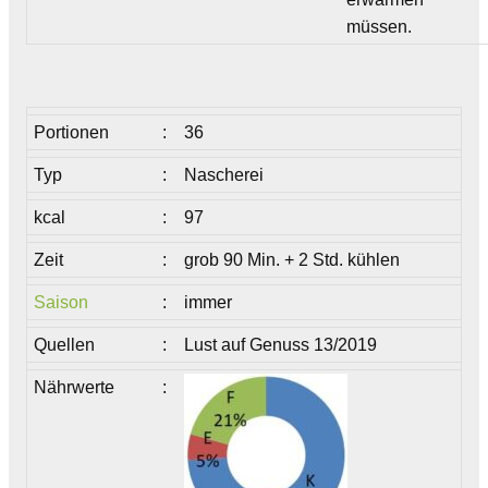
müssen.
Portionen
:
36
Typ
:
Nascherei
kcal
:
97
Zeit
:
grob 90 Min. + 2 Std. kühlen
Saison
:
immer
Quellen
:
Lust auf Genuss 13/2019
Nährwerte
: