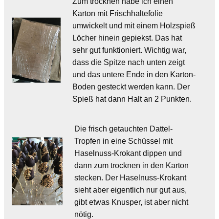
Zum trocknen habe ich einen
Karton mit Frischhaltefolie
umwickelt und mit einem Holzspieß
Löcher hinein gepiekst. Das hat
sehr gut funktioniert. Wichtig war,
dass die Spitze nach unten zeigt
und das untere Ende in den Karton-
Boden gesteckt werden kann. Der
Spieß hat dann Halt an 2 Punkten.
Die frisch getauchten Dattel-
Tropfen in eine Schüssel mit
Haselnuss-Krokant dippen und
dann zum trocknen in den Karton
stecken. Der Haselnuss-Krokant
sieht aber eigentlich nur gut aus,
gibt etwas Knusper, ist aber nicht
nötig.