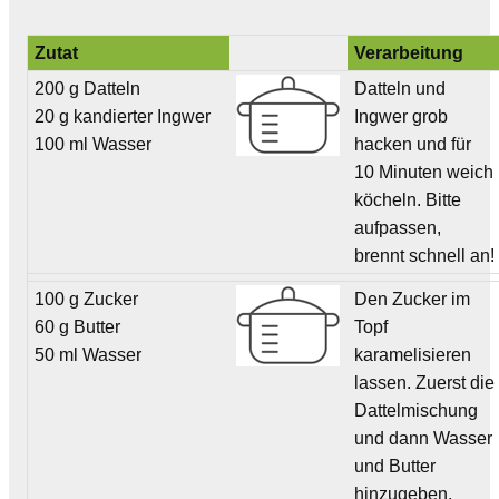
Zutat
Verarbeitung
200 g Datteln
Datteln und
20 g kandierter Ingwer
Ingwer grob
100 ml Wasser
hacken und für
10 Minuten weich
köcheln. Bitte
aufpassen,
brennt schnell an!
100 g Zucker
Den Zucker im
60 g Butter
Topf
50 ml Wasser
karamelisieren
lassen. Zuerst die
Dattelmischung
und dann Wasser
und Butter
hinzugeben.