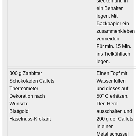
stecken und in
ein Behälter
legen. Mit
Backpapier ein
zusammenkleben
vermeiden.
Für min. 15 Min.
ins Tiefkühlfach
legen.
300 g Zartbitter
Einen Topf mit
Schokoladen Callets
Wasser füllen
Thermometer
und dieses auf
Dekoration nach
50° C erhitzen.
Wunsch:
Den Herd
Blattgold
ausschalten und
Haselnuss-Krokant
200 g der Callets
in einer
Metallschüssel