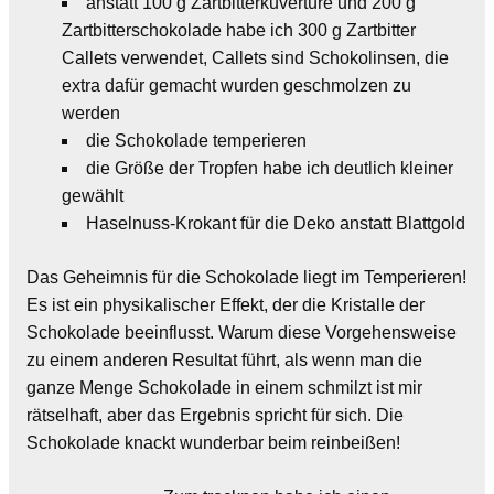
anstatt 100 g Zartbitterkuvertüre und 200 g
Zartbitterschokolade habe ich 300 g Zartbitter
Callets verwendet, Callets sind Schokolinsen, die
extra dafür gemacht wurden geschmolzen zu
werden
die Schokolade temperieren
die Größe der Tropfen habe ich deutlich kleiner
gewählt
Haselnuss-Krokant für die Deko anstatt Blattgold
Das Geheimnis für die Schokolade liegt im Temperieren!
Es ist ein physikalischer Effekt, der die Kristalle der
Schokolade beeinflusst. Warum diese Vorgehensweise
zu einem anderen Resultat führt, als wenn man die
ganze Menge Schokolade in einem schmilzt ist mir
rätselhaft, aber das Ergebnis spricht für sich. Die
Schokolade knackt wunderbar beim reinbeißen!