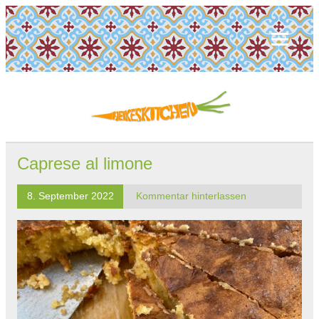
Caprese al limone
8. September 2022
Kommentar hinterlassen