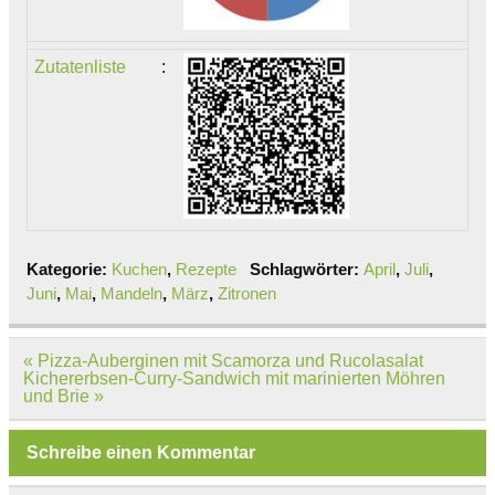
Zutatenliste
:
Kategorie:
Kuchen
,
Rezepte
Schlagwörter:
April
,
Juli
,
Juni
,
Mai
,
Mandeln
,
März
,
Zitronen
Beitragsnavigation
« Pizza-Auberginen mit Scamorza und Rucolasalat
Kichererbsen-Curry-Sandwich mit marinierten Möhren
und Brie »
Schreibe einen Kommentar