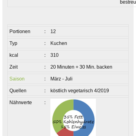
bestreu
Portionen
:
12
Typ
:
Kuchen
kcal
:
310
Zeit
:
20 Minuten + 30 Min. backen
Saison
:
März - Juli
Quellen
:
köstlich vegetarisch 4/2019
Nährwerte
: