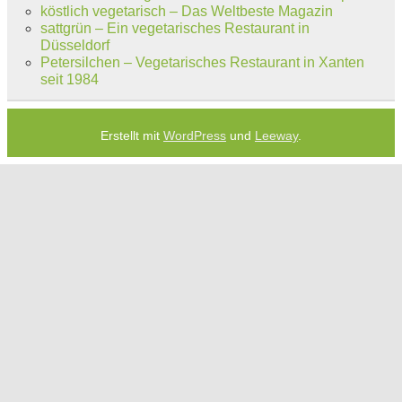
köstlich vegetarisch – Das Weltbeste Magazin
sattgrün – Ein vegetarisches Restaurant in
Düsseldorf
Petersilchen – Vegetarisches Restaurant in Xanten
seit 1984
Erstellt mit
WordPress
und
Leeway
.