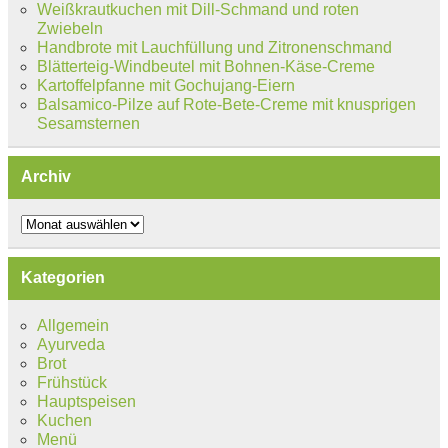
Weißkrautkuchen mit Dill-Schmand und roten
Zwiebeln
Handbrote mit Lauchfüllung und Zitronenschmand
Blätterteig-Windbeutel mit Bohnen-Käse-Creme
Kartoffelpfanne mit Gochujang-Eiern
Balsamico-Pilze auf Rote-Bete-Creme mit knusprigen
Sesamsternen
Archiv
Archiv
Kategorien
Allgemein
Ayurveda
Brot
Frühstück
Hauptspeisen
Kuchen
Menü