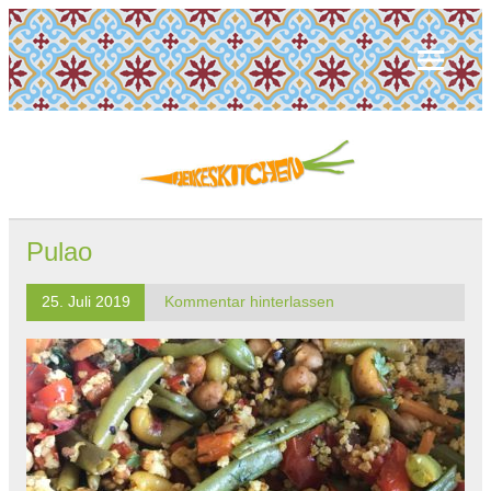
Pulao
25. Juli 2019
Kommentar hinterlassen