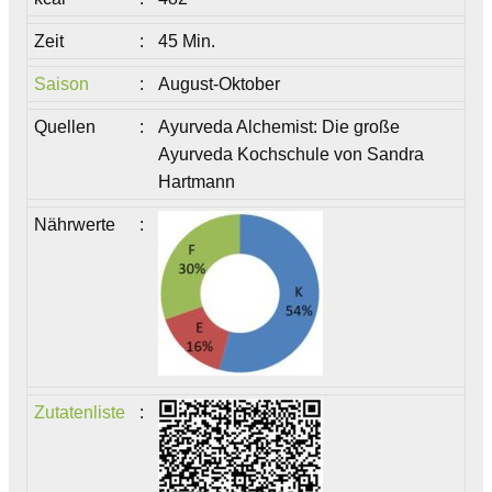
Zeit
:
45 Min.
Saison
:
August-Oktober
Quellen
:
Ayurveda Alchemist: Die große
Ayurveda Kochschule von Sandra
Hartmann
Nährwerte
:
Zutatenliste
: