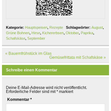
Kategorie:
Hauptspeisen
,
Rezepte
Schlagwörter:
August
,
Grüne Bohnen
,
Hirse
,
Kichererbsen
,
Oktober
,
Paprika
,
Schafskäse
,
September
Beitragsnavigation
« Bauernfrühstück im Glas
Gemüsefrittata mit Schafskäse »
Schreibe einen Kommentar
Deine E-Mail-Adresse wird nicht veröffentlicht.
Erforderliche Felder sind mit
*
markiert
Kommentar
*