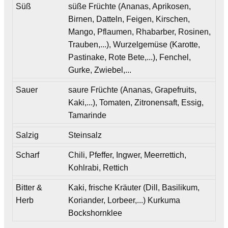
Süß
süße Früchte (Ananas, Aprikosen,
Birnen, Datteln, Feigen, Kirschen,
Mango, Pflaumen, Rhabarber, Rosinen,
Trauben,...), Wurzelgemüse (Karotte,
Pastinake, Rote Bete,...), Fenchel,
Gurke, Zwiebel,...
Sauer
saure Früchte (Ananas, Grapefruits,
Kaki,...), Tomaten, Zitronensaft, Essig,
Tamarinde
Salzig
Steinsalz
Scharf
Chili, Pfeffer, Ingwer, Meerrettich,
Kohlrabi, Rettich
Bitter &
Kaki, frische Kräuter (Dill, Basilikum,
Herb
Koriander, Lorbeer,...) Kurkuma
Bockshornklee