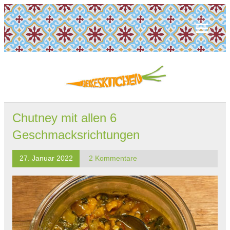
Chutney mit allen 6
Geschmacksrichtungen
27. Januar 2022
2 Kommentare