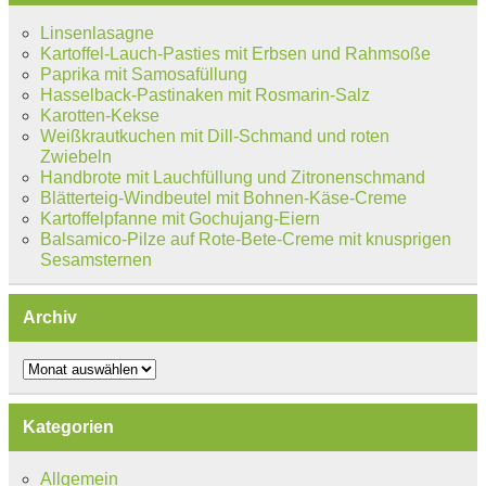
Linsenlasagne
Kartoffel-Lauch-Pasties mit Erbsen und Rahmsoße
Paprika mit Samosafüllung
Hasselback-Pastinaken mit Rosmarin-Salz
Karotten-Kekse
Weißkrautkuchen mit Dill-Schmand und roten
Zwiebeln
Handbrote mit Lauchfüllung und Zitronenschmand
Blätterteig-Windbeutel mit Bohnen-Käse-Creme
Kartoffelpfanne mit Gochujang-Eiern
Balsamico-Pilze auf Rote-Bete-Creme mit knusprigen
Sesamsternen
Archiv
Archiv
Kategorien
Allgemein