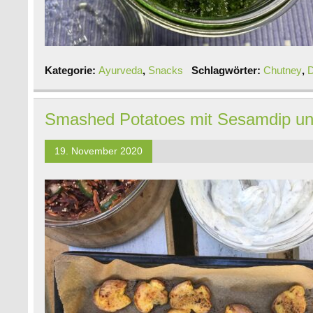
Kategorie:
Ayurveda
,
Snacks
Schlagwörter:
Chutney
,
D
Smashed Potatoes mit Sesamdip un
19. November 2020