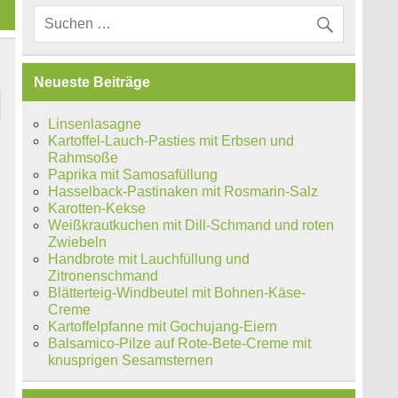
Neueste Beiträge
Linsenlasagne
Kartoffel-Lauch-Pasties mit Erbsen und
Rahmsoße
Paprika mit Samosafüllung
Hasselback-Pastinaken mit Rosmarin-Salz
Karotten-Kekse
l
Weißkrautkuchen mit Dill-Schmand und roten
Zwiebeln
Handbrote mit Lauchfüllung und
Zitronenschmand
Blätterteig-Windbeutel mit Bohnen-Käse-
Creme
Kartoffelpfanne mit Gochujang-Eiern
Balsamico-Pilze auf Rote-Bete-Creme mit
knusprigen Sesamsternen