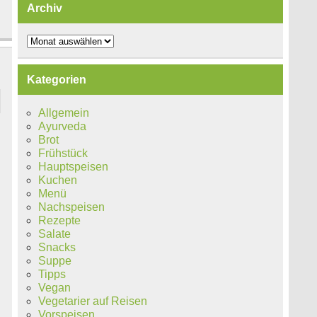
Archiv
Archiv
Kategorien
Allgemein
Ayurveda
Brot
Frühstück
Hauptspeisen
Kuchen
Menü
Nachspeisen
Rezepte
Salate
Snacks
Suppe
Tipps
Vegan
Vegetarier auf Reisen
Vorspeisen