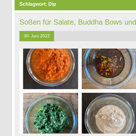
Schlagwort:
Dip
Soßen für Salate, Buddha Bows und
30. Juni 2022