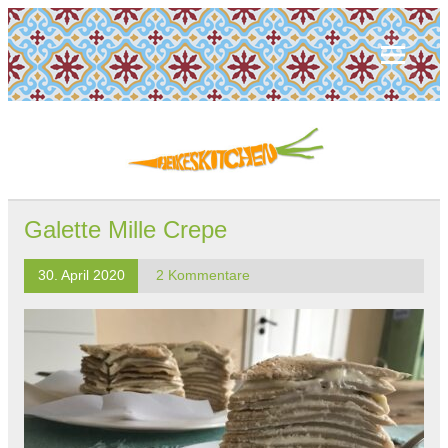
Galette Mille Crepe
30. April 2020
2 Kommentare