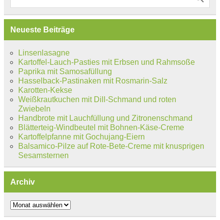
Neueste Beiträge
Linsenlasagne
Kartoffel-Lauch-Pasties mit Erbsen und Rahmsoße
Paprika mit Samosafüllung
Hasselback-Pastinaken mit Rosmarin-Salz
Karotten-Kekse
Weißkrautkuchen mit Dill-Schmand und roten
Zwiebeln
Handbrote mit Lauchfüllung und Zitronenschmand
Blätterteig-Windbeutel mit Bohnen-Käse-Creme
Kartoffelpfanne mit Gochujang-Eiern
Balsamico-Pilze auf Rote-Bete-Creme mit knusprigen
Sesamsternen
Archiv
Archiv