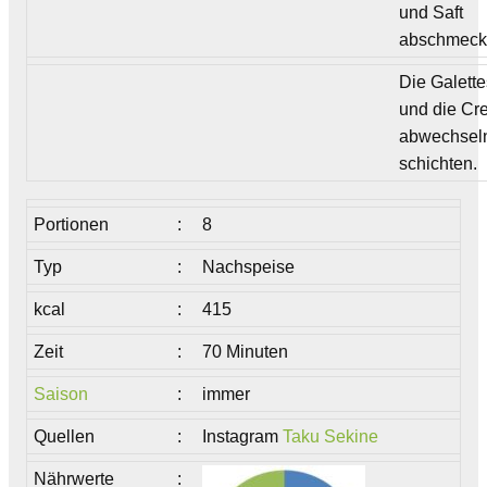
und Saft
abschmeck
Die Galett
und die C
abwechsel
schichten.
Portionen
:
8
Typ
:
Nachspeise
kcal
:
415
Zeit
:
70 Minuten
Saison
:
immer
Quellen
:
Instagram
Taku Sekine
Nährwerte
: