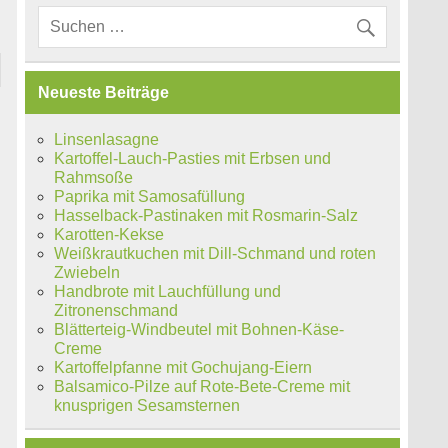
Neueste Beiträge
Linsenlasagne
Kartoffel-Lauch-Pasties mit Erbsen und
Rahmsoße
Paprika mit Samosafüllung
Hasselback-Pastinaken mit Rosmarin-Salz
Karotten-Kekse
Weißkrautkuchen mit Dill-Schmand und roten
Zwiebeln
Handbrote mit Lauchfüllung und
Zitronenschmand
Blätterteig-Windbeutel mit Bohnen-Käse-
Creme
Kartoffelpfanne mit Gochujang-Eiern
Balsamico-Pilze auf Rote-Bete-Creme mit
knusprigen Sesamsternen