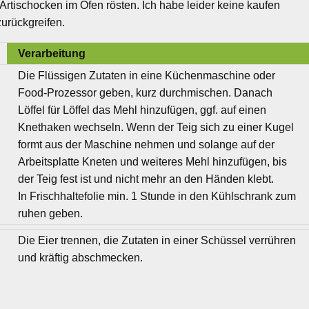
Artischocken im Ofen rösten. Ich habe leider keine kaufen
urückgreifen.
Verarbeitung
Die Flüssigen Zutaten in eine Küchenmaschine oder
Food-Prozessor geben, kurz durchmischen. Danach
Löffel für Löffel das Mehl hinzufügen, ggf. auf einen
Knethaken wechseln. Wenn der Teig sich zu einer Kugel
formt aus der Maschine nehmen und solange auf der
Arbeitsplatte Kneten und weiteres Mehl hinzufügen, bis
der Teig fest ist und nicht mehr an den Händen klebt.
In Frischhaltefolie min. 1 Stunde in den Kühlschrank zum
ruhen geben.
Die Eier trennen, die Zutaten in einer Schüssel verrühren
und kräftig abschmecken.