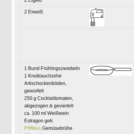
2 Eigelb
2 Eiweiß
1 Bund Frühlingszwiebeln
1 Knoblauchzehe
Artischockenböden,
gewürfelt
250 g Cocktailtomaten,
abgezogen & geviertelt
ca. 100 ml Weißwein
Estragon getr.
Pfiffikus
Gemüsebrühe