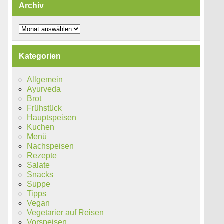
Archiv
Archiv
Kategorien
Allgemein
Ayurveda
Brot
Frühstück
Hauptspeisen
Kuchen
Menü
Nachspeisen
Rezepte
Salate
Snacks
Suppe
Tipps
Vegan
Vegetarier auf Reisen
Vorspeisen