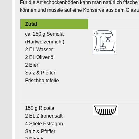
Für die Artischockenböden kann man natürlich frische 
können und musste auf eine Konserve aus dem Glas z
Zutat
ca. 250 g Semola
(Hartweizenmehl)
2 EL Wasser
2 EL Olivenöl
2 Eier
Salz & Pfeffer
Frischhaltefolie
150 g Ricotta
2 EL Zitronensaft
4 Stiele Estragon
Salz & Pfeffer