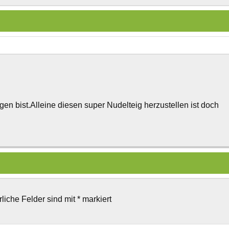
en bist.Alleine diesen super Nudelteig herzustellen ist doch
rliche Felder sind mit
*
markiert