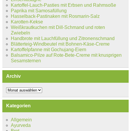
Kartoffel-Lauch-Pasties mit Erbsen und Rahmsoße
Paprika mit Samosafüllung
Hasselback-Pastinaken mit Rosmarin-Salz
Karotten-Kekse
Weißkrautkuchen mit Dill-Schmand und roten
Zwiebeln
Handbrote mit Lauchfüllung und Zitronenschmand
Blätterteig-Windbeutel mit Bohnen-Käse-Creme
Kartoffelpfanne mit Gochujang-Eiern
Balsamico-Pilze auf Rote-Bete-Creme mit knusprigen
Sesamsternen
Archiv
Archiv
Kategorien
Allgemein
Ayurveda
Brot