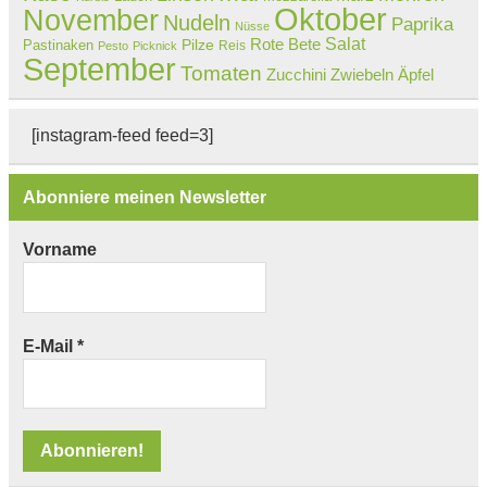
Oktober
November
Nudeln
Paprika
Nüsse
Salat
Rote Bete
Pastinaken
Pilze
Reis
Pesto
Picknick
September
Tomaten
Zucchini
Zwiebeln
Äpfel
[instagram-feed feed=3]
Abonniere meinen Newsletter
Vorname
E-Mail
*