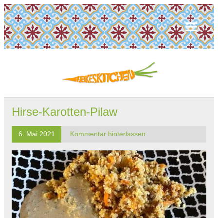
Hirse-Karotten-Pilaw
6. Mai 2021
Kommentar hinterlassen