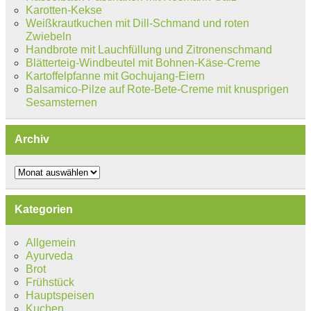
Karotten-Kekse
Weißkrautkuchen mit Dill-Schmand und roten
Zwiebeln
Handbrote mit Lauchfüllung und Zitronenschmand
Blätterteig-Windbeutel mit Bohnen-Käse-Creme
Kartoffelpfanne mit Gochujang-Eiern
Balsamico-Pilze auf Rote-Bete-Creme mit knusprigen
Sesamsternen
Archiv
Archiv
Kategorien
Allgemein
Ayurveda
Brot
Frühstück
Hauptspeisen
Kuchen