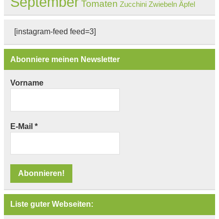
September
Tomaten
Zucchini
Zwiebeln
Äpfel
[instagram-feed feed=3]
Abonniere meinen Newsletter
Vorname
E-Mail
*
Liste guter Webseiten: