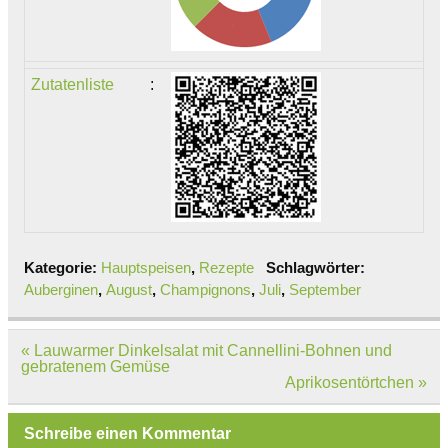
Zutatenliste
:
Kategorie:
Hauptspeisen
,
Rezepte
Schlagwörter:
Auberginen
,
August
,
Champignons
,
Juli
,
September
Beitragsnavigation
« Lauwarmer Dinkelsalat mit Cannellini-Bohnen und
gebratenem Gemüse
Aprikosentörtchen »
Schreibe einen Kommentar