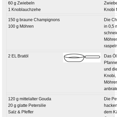
60 g Zwiebeln
Zwiebe
1 Knoblauchzehe
Knobi f
150 g braune Champignons
Die C
100 g Möhren
in 0,5
schnei
Möhren
raspel
2 EL Bratöl
Das Öl 
Pfanne
und di
Knobi,
Möhren
anbrat
120 g mittelalter Gouda
Die Pet
20 g glatte Petersilie
hacken
Salz & Pfeffer
dem K