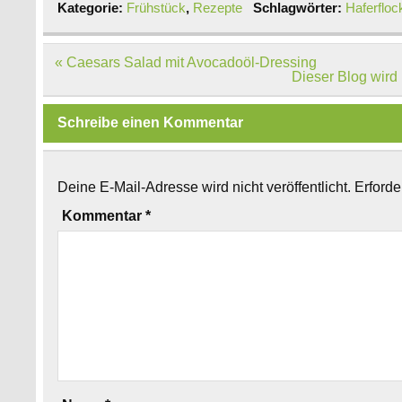
Kategorie:
Frühstück
,
Rezepte
Schlagwörter:
Haferfloc
Beitragsnavigation
« Caesars Salad mit Avocadoöl-Dressing
Dieser Blog wird 
Schreibe einen Kommentar
Deine E-Mail-Adresse wird nicht veröffentlicht.
Erforde
Kommentar
*