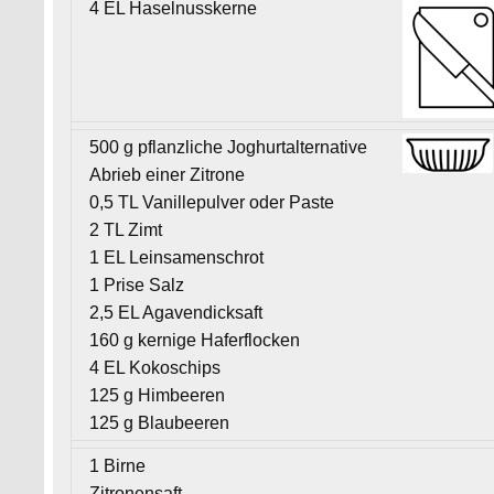
4 EL Haselnusskerne
500 g pflanzliche Joghurtalternative
Abrieb einer Zitrone
0,5 TL Vanillepulver oder Paste
2 TL Zimt
1 EL Leinsamenschrot
1 Prise Salz
2,5 EL Agavendicksaft
160 g kernige Haferflocken
4 EL Kokoschips
125 g Himbeeren
125 g Blaubeeren
1 Birne
Zitronensaft