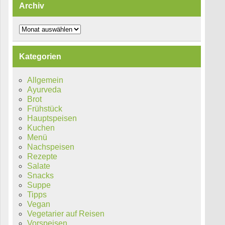
Archiv
Archiv
Kategorien
Allgemein
Ayurveda
Brot
Frühstück
Hauptspeisen
Kuchen
Menü
Nachspeisen
Rezepte
Salate
Snacks
Suppe
Tipps
Vegan
Vegetarier auf Reisen
Vorspeisen