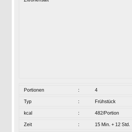
Portionen
:
4
Typ
:
Frühstück
kcal
:
482/Portion
Zeit
:
15 Min. + 12 Std.