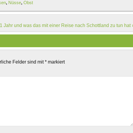
ken
,
Nüsse
,
Obst
1 Jahr und was das mit einer Reise nach Schottland zu tun hat 
rliche Felder sind mit
*
markiert