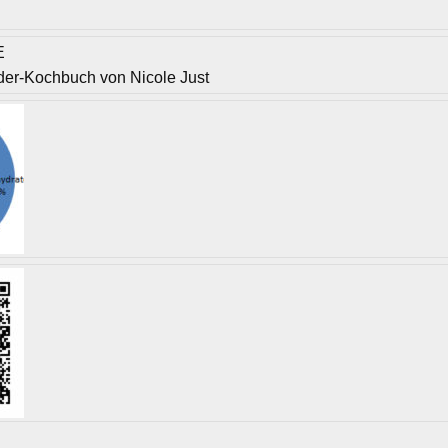
E
der-Kochbuch von Nicole Just