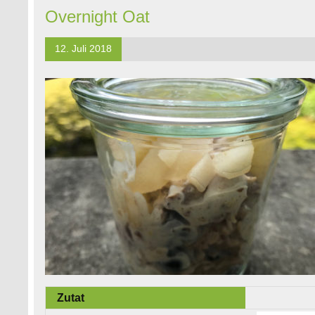
Overnight Oat
12. Juli 2018
Zutat