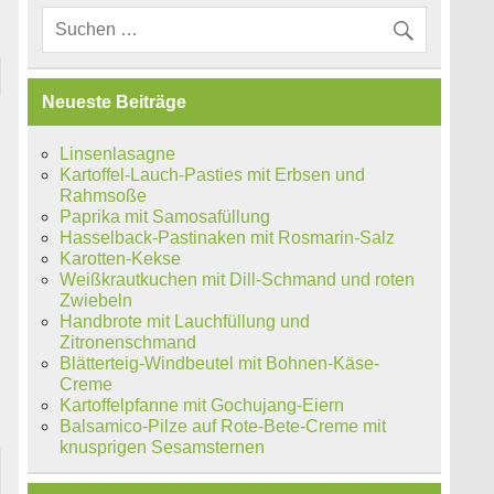
Neueste Beiträge
Linsenlasagne
Kartoffel-Lauch-Pasties mit Erbsen und
Rahmsoße
Paprika mit Samosafüllung
Hasselback-Pastinaken mit Rosmarin-Salz
Karotten-Kekse
Weißkrautkuchen mit Dill-Schmand und roten
Zwiebeln
Handbrote mit Lauchfüllung und
Zitronenschmand
Blätterteig-Windbeutel mit Bohnen-Käse-
Creme
Kartoffelpfanne mit Gochujang-Eiern
Balsamico-Pilze auf Rote-Bete-Creme mit
knusprigen Sesamsternen