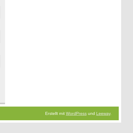
Erstellt mit
WordPress
und
Leeway
.